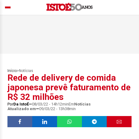
Início
>
Notícias
Rede de delivery de comida
japonesa prevê faturamento de
R$ 32 milhões
Por
Da IstoÉ
08/03/22 - 14h12min
Em
Notícias
Atualizado em
09/03/22 - 13h38min