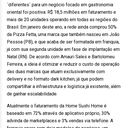
´diferentes´ para um negócio focado em gastronomia
oriental foi positiva: R$ 18,5 milhões em faturamento e
mais de 20 unidades operando em todas as regiões do
Brasil. Em janeiro deste ano, a rede ainda comprou 50%
da Pizza Fetta, uma marca que também nasceu em João
Pessoa (PB), e que acaba de ser formatada em franquia,
já com sua segunda unidade em fase de implantação em
Natal (RN). De acordo com Amauri Sales e Bartolomeu
Ferreira, a ideia é otimizar e reduzir o custo de operação
das duas marcas que atuam exclusivamente com
delivery e no formato dark kitchen, já que podem
compartilhar a infraestrutura e logística já existente, além
de ganhar escalabilidade.
Atualmente o faturamento da Home Sushi Home é
baseado em 72% através de aplicativo próprio, 30%
advinda de marketplaces e 3% vendas via telefone. A