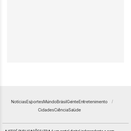
Notícias
Esportes
Mundo
Brasil
Gente
Entretenimento
Cidades
Ciência
Saúde