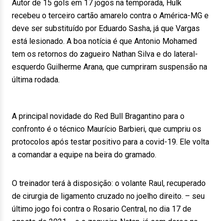
Autor de 15 gols em 17 jogos na temporada, Hulk
recebeu o terceiro cartão amarelo contra o América-MG e
deve ser substituído por Eduardo Sasha, já que Vargas
está lesionado. A boa notícia é que Antonio Mohamed
tem os retornos do zagueiro Nathan Silva e do lateral-
esquerdo Guilherme Arana, que cumpriram suspensão na
última rodada.
A principal novidade do Red Bull Bragantino para o
confronto é o técnico Maurício Barbieri, que cumpriu os
protocolos após testar positivo para a covid-19. Ele volta
a comandar a equipe na beira do gramado.
O treinador terá à disposição: o volante Raul, recuperado
de cirurgia de ligamento cruzado no joelho direito. – seu
último jogo foi contra o Rosario Central, no dia 17 de