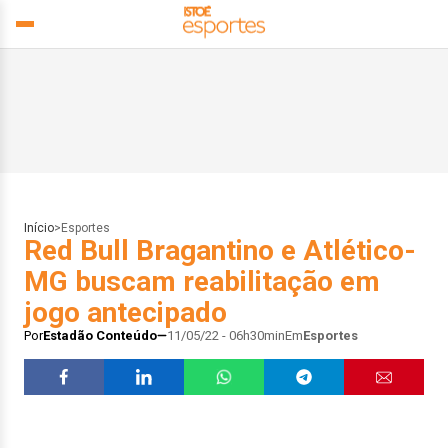
Início
>
Esportes
Red Bull Bragantino e Atlético-
MG buscam reabilitação em
jogo antecipado
Por
Estadão Conteúdo
11/05/22 - 06h30min
Em
Esportes