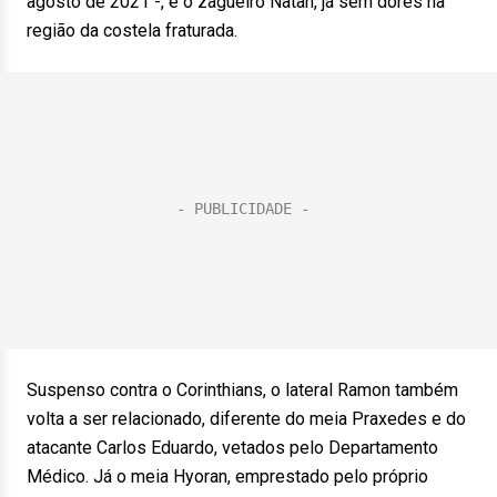
agosto de 2021 -, e o zagueiro Natan, já sem dores na
região da costela fraturada.
Suspenso contra o Corinthians, o lateral Ramon também
volta a ser relacionado, diferente do meia Praxedes e do
atacante Carlos Eduardo, vetados pelo Departamento
Médico. Já o meia Hyoran, emprestado pelo próprio