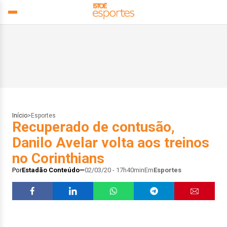
Início
>
Esportes
Recuperado de contusão,
Danilo Avelar volta aos treinos
no Corinthians
Por
Estadão Conteúdo
02/03/20 - 17h40min
Em
Esportes