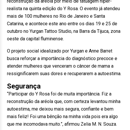
reconstrução da aréola por meio de tatuagem hiper-
realista na quinta edição do Y Rosa. O evento já atendeu
mais de 100 mulheres no Rio de Janeiro e Santa
Catarina, e acontece este ano entre os dias 19 e 25 de
outubro no Yurgan Tattoo Studio, na Barra da Tijuca, zona
oeste da capital fluminense.
O projeto social idealizado por Yurgan e Anne Barret
busca reforçar a importância do diagnóstico precoce e
atender mulheres que venceram o câncer de mama a
ressignificarem suas dores e recuperarem a autoestima.
Segurança
“Participar do Y Rosa foi de muita importância. Fiz a
reconstrução da aréola que, com certeza levantou minha
autoestima, me deixou mais segura, confiante e bem
mais feliz! Foi uma bênção na minha vida pois era algo
que me incomodava muito.”, afirmou Zelia M. N. Souza.