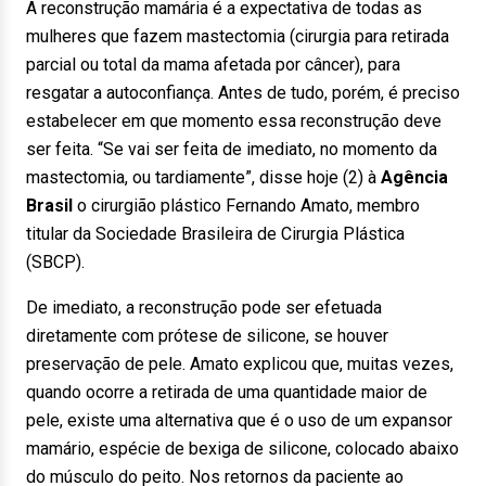
A reconstrução mamária é a expectativa de todas as
mulheres que fazem mastectomia (cirurgia para retirada
parcial ou total da mama afetada por câncer), para
resgatar a autoconfiança. Antes de tudo, porém, é preciso
estabelecer em que momento essa reconstrução deve
ser feita. “Se vai ser feita de imediato, no momento da
mastectomia, ou tardiamente”, disse hoje (2) à
Agência
Brasil
o cirurgião plástico Fernando Amato, membro
titular da Sociedade Brasileira de Cirurgia Plástica
(SBCP).
De imediato, a reconstrução pode ser efetuada
diretamente com prótese de silicone, se houver
preservação de pele. Amato explicou que, muitas vezes,
quando ocorre a retirada de uma quantidade maior de
pele, existe uma alternativa que é o uso de um expansor
mamário, espécie de bexiga de silicone, colocado abaixo
do músculo do peito. Nos retornos da paciente ao