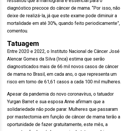
ressaltou que a mamografia é essencial para o
diagnóstico precoce do câncer de mama. “Por isso, não
deixe de realizá-la, já que este exame pode diminuir a
mortalidade em até 30%, quando feito periodicamente”,
comentou.
Tatuagem
Entre 2020 e 2022, o Instituto Nacional de Câncer José
Alencar Gomes da Silva (Inca) estima que serão
diagnosticados mais de 66 mil novos casos de câncer
de mama no Brasil, em cada ano, o que representa um
risco em torno de 61,61 casos a cada 100 mil mulheres.
Apesar da pandemia do novo coronavírus, o tatuador
Yurgan Barret e sua esposa Anne afirmam que a
solidariedade não pode parar. Mulheres que passaram
por mastectomia em função de câncer de mama terão a
oportunidade de fazer gratuitamente, este mês, a