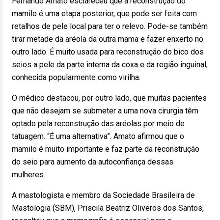
Fernando Amato esclareceu que a reconstrução do
mamilo é uma etapa posterior, que pode ser feita com
retalhos de pele local para ter o relevo. Pode-se também
tirar metade da aréola da outra mama e fazer enxerto no
outro lado. É muito usada para reconstrução do bico dos
seios a pele da parte interna da coxa e da região inguinal,
conhecida popularmente como virilha.
O médico destacou, por outro lado, que muitas pacientes
que não desejam se submeter a uma nova cirurgia têm
optado pela reconstrução das aréolas por meio de
tatuagem. “É uma alternativa”. Amato afirmou que o
mamilo é muito importante e faz parte da reconstrução
do seio para aumento da autoconfiança dessas
mulheres.
A mastologista e membro da Sociedade Brasileira de
Mastologia (SBM), Priscila Beatriz Oliveros dos Santos,