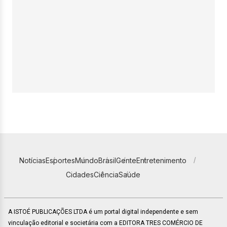
Notícias
Esportes
Mundo
Brasil
Gente
Entretenimento
Cidades
Ciência
Saúde
A ISTOÉ PUBLICAÇÕES LTDA é um portal digital independente e sem
vinculação editorial e societária com a EDITORA TRES COMÉRCIO DE