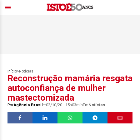
Início
>
Notícias
Reconstrução mamária resgata
autoconfiança de mulher
mastectomizada
Por
Agência Brasil
02/10/20 - 15h03min
Em
Notícias