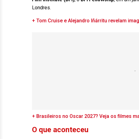
Londres.
+ Tom Cruise e Alejandro Iñárritu revelam im
+ Brasileiros no Oscar 2027? Veja os filmes 
O que aconteceu