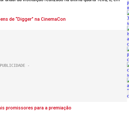
agens de “Digger” na CinemaCon
mais promissores para a premiação