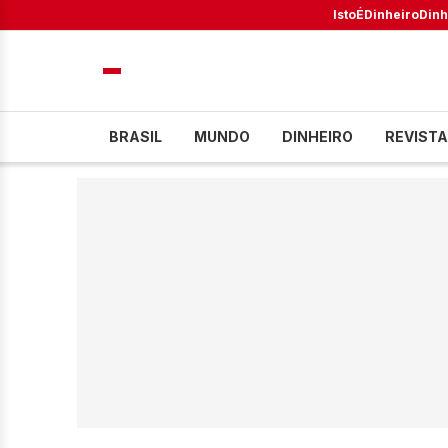
IstoÉ
Dinheiro
Dinh
BRASIL
MUNDO
DINHEIRO
REVISTA