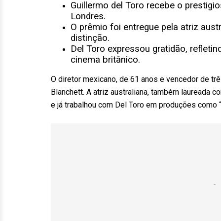
Guillermo del Toro recebe o prestig
Londres.
O prêmio foi entregue pela atriz aus
distinção.
Del Toro expressou gratidão, reflet
cinema britânico.
O diretor mexicano, de 61 anos e vencedor de tr
Blanchett. A atriz australiana, também laureada c
e já trabalhou com Del Toro em produções como 