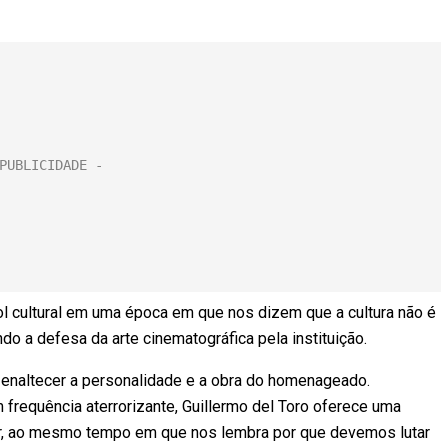
rol cultural em uma época em que nos dizem que a cultura não é
o a defesa da arte cinematográfica pela instituição.
e enaltecer a personalidade e a obra do homenageado.
 frequência aterrorizante, Guillermo del Toro oferece uma
er, ao mesmo tempo em que nos lembra por que devemos lutar