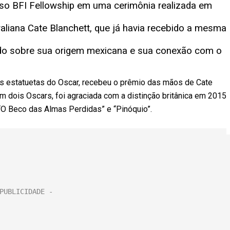
ioso BFI Fellowship em uma cerimônia realizada em
traliana Cate Blanchett, que já havia recebido a mesma
indo sobre sua origem mexicana e sua conexão com o
ês estatuetas do Oscar, recebeu o prêmio das mãos de Cate
om dois Oscars, foi agraciada com a distinção britânica em 2015
“O Beco das Almas Perdidas” e “Pinóquio”.