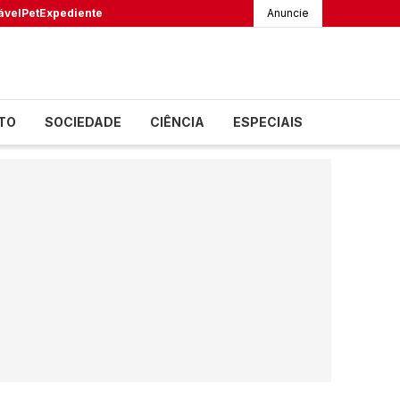
ável
Pet
Expediente
Anuncie
TO
SOCIEDADE
CIÊNCIA
ESPECIAIS