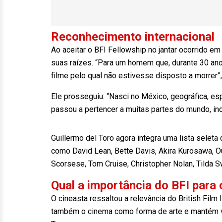
Reconhecimento internacional
Ao aceitar o BFI Fellowship no jantar ocorrido em
suas raízes. “Para um homem que, durante 30 anos
filme pelo qual não estivesse disposto a morrer”,
Ele prosseguiu: “Nasci no México, geográfica, es
passou a pertencer a muitas partes do mundo, inc
Guillermo del Toro agora integra uma lista selet
como David Lean, Bette Davis, Akira Kurosawa, O
Scorsese, Tom Cruise, Christopher Nolan, Tilda S
Qual a importância do BFI para
O cineasta ressaltou a relevância do British Film 
também o cinema como forma de arte e mantém viv