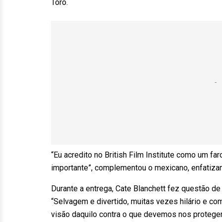
Toro.
“Eu acredito no British Film Institute como um fa
importante”, complementou o mexicano, enfatizand
Durante a entrega, Cate Blanchett fez questão d
“Selvagem e divertido, muitas vezes hilário e com
visão daquilo contra o que devemos nos proteg