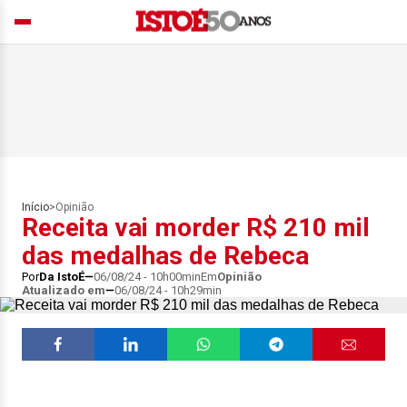
Início
>
Opinião
Receita vai morder R$ 210 mil
das medalhas de Rebeca
Por
Da IstoÉ
06/08/24 - 10h00min
Em
Opinião
Atualizado em
06/08/24 - 10h29min