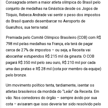
Consagrada ontem a maior atleta olímpica do Brasil pelo
conjunto de medalhas na Ginástica desde os Jogos de
Tóquio, Rebeca Andrade vai sentir o peso dos impostos
do Brasil quando desembarcar no Aeroporto de
Guarulhos, sua terra natal.
Premiada pelo Comitê Olímpico Brasileiro (COB) com R$
798 mil pelas medalhas na França, ela terá de pagar
cerca de 27% de impostos – ou seja, a Receita vai
abocanhar estupendos R$ 215 mil da ginasta. O COB
pagará R$ 350 mil pelo seu ouro, R$ 210 mil por cada
uma das pratas e R$ 28 mil (cota por membro da equipe)
pelo bronze.
Um movimento político tenta, tardiamente, isentar os
atletas brasileiros da mordida do “Leão” da Receita. Em
vão. Nos corredores do órgão – sempre ávido por sua
cota – avisaram que isso deveria ter sido resolvido pelo