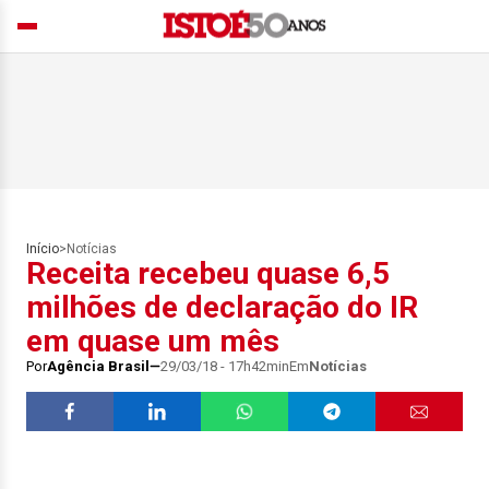
Início
>
Notícias
Receita recebeu quase 6,5
milhões de declaração do IR
em quase um mês
Por
Agência Brasil
29/03/18 - 17h42min
Em
Notícias