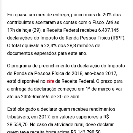
Em quase um mês de entrega, pouco mais de 20% dos
contribuintes acertaram as contas com o Fisco. Até as
17h de hoje (29), a Receita Federal recebeu 6.437.145
declarações do Imposto de Renda Pessoa Física (IRPF).
O total equivale a 22,4% dos 28,8 milhões de
documentos esperados para este ano.
O programa de preenchimento da declaração do Imposto
de Renda da Pessoa Física de 2018, ano-base 2017,
está disponível no
site
da Receita Federal. O prazo para
a entrega da declaração começou em 1º de março e vai
até as 23h59min59s de 30 de abril.
Está obrigado a declarar quem recebeu rendimentos
tributáveis, em 2017, em valores superiores a R$
28.559,70. No caso da atividade rural, deve declarar
quem teve receita bruta acima R$ 142.798,50.