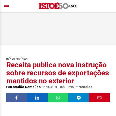
Início
>
Notícias
Receita publica nova instrução
sobre recursos de exportações
mantidos no exterior
Por
Estadão Conteúdo
27/03/18 - 10h30min
Em
Notícias