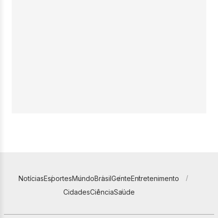
Notícias
Esportes
Mundo
Brasil
Gente
Entretenimento
Cidades
Ciência
Saúde