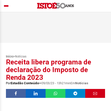
Início
>
Notícias
Receita libera programa de
declaração do Imposto de
Renda 2023
Por
Estadão Conteúdo
09/03/23 - 13h21min
Em
Notícias