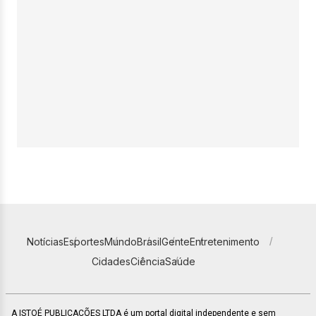
Notícias
Esportes
Mundo
Brasil
Gente
Entretenimento
Cidades
Ciência
Saúde
A ISTOÉ PUBLICAÇÕES LTDA é um portal digital independente e sem