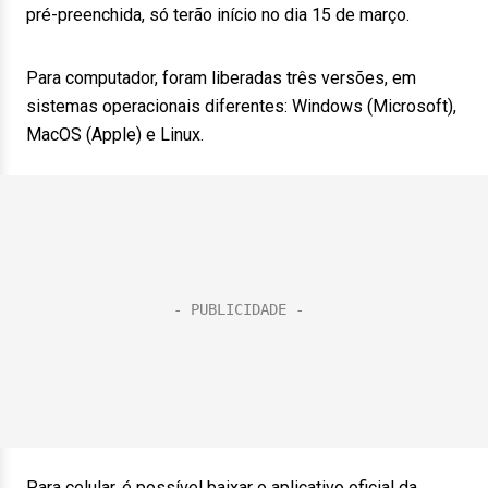
pré-preenchida, só terão início no dia 15 de março.
Para computador, foram liberadas três versões, em
sistemas operacionais diferentes: Windows (Microsoft),
MacOS (Apple) e Linux.
Para celular, é possível baixar o aplicativo oficial da