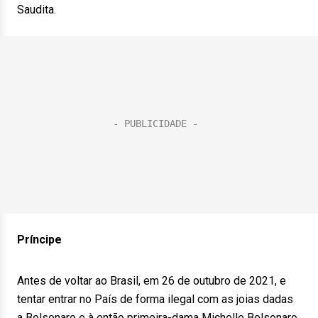
Saudita.
Príncipe
Antes de voltar ao Brasil, em 26 de outubro de 2021, e
tentar entrar no País de forma ilegal com as joias dadas
a Bolsonaro e à então primeira-dama Michelle Bolsonaro