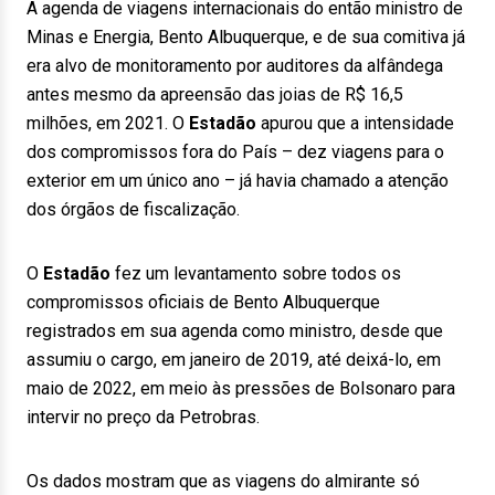
A agenda de viagens internacionais do então ministro de
Minas e Energia, Bento Albuquerque, e de sua comitiva já
era alvo de monitoramento por auditores da alfândega
antes mesmo da apreensão das joias de R$ 16,5
milhões, em 2021. O
Estadão
apurou que a intensidade
dos compromissos fora do País – dez viagens para o
exterior em um único ano – já havia chamado a atenção
dos órgãos de fiscalização.
O
Estadão
fez um levantamento sobre todos os
compromissos oficiais de Bento Albuquerque
registrados em sua agenda como ministro, desde que
assumiu o cargo, em janeiro de 2019, até deixá-lo, em
maio de 2022, em meio às pressões de Bolsonaro para
intervir no preço da Petrobras.
Os dados mostram que as viagens do almirante só