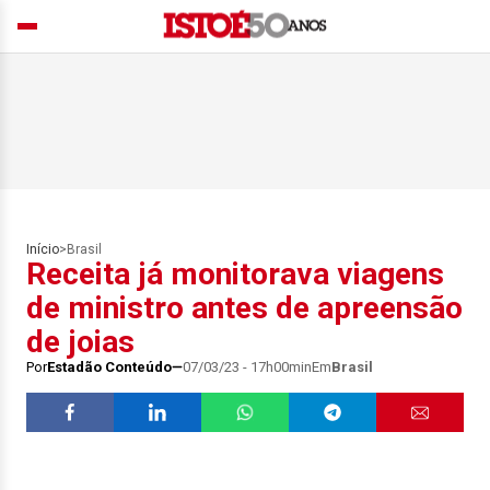
Início
>
Brasil
Receita já monitorava viagens
de ministro antes de apreensão
de joias
Por
Estadão Conteúdo
07/03/23 - 17h00min
Em
Brasil