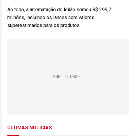
Ao todo, a arrematação do leilão somou R$ 299,7
milhões, incluindo os lances com valores
superestimados para os produtos.