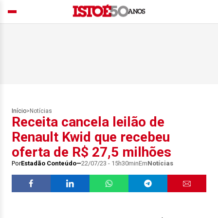
Início
>
Notícias
Receita cancela leilão de
Renault Kwid que recebeu
oferta de R$ 27,5 milhões
Por
Estadão Conteúdo
22/07/23 - 15h30min
Em
Notícias