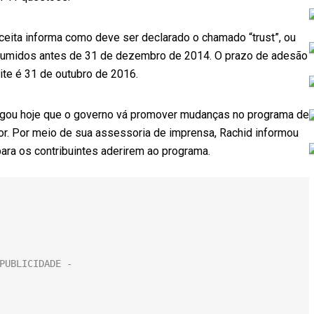
ceita informa como deve ser declarado o chamado “trust”, ou
sumidos antes de 31 de dezembro de 2014. O prazo de adesão
imite é 31 de outubro de 2016.
 negou hoje que o governo vá promover mudanças no programa de
ior. Por meio de sua assessoria de imprensa, Rachid informou
para os contribuintes aderirem ao programa.