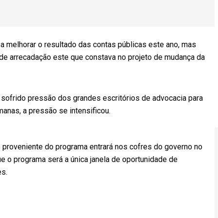
a melhorar o resultado das contas públicas este ano, mas
 de arrecadação este que constava no projeto de mudança da
m sofrido pressão dos grandes escritórios de advocacia para
anas, a pressão se intensificou.
o proveniente do programa entrará nos cofres do governo no
que o programa será a única janela de oportunidade de
es.