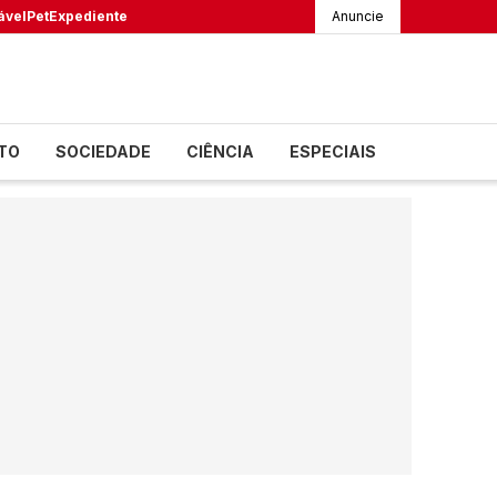
ável
Pet
Expediente
Anuncie
TO
SOCIEDADE
CIÊNCIA
ESPECIAIS