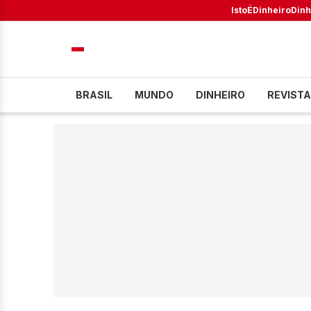
IstoÉ
Dinheiro
Dinh
BRASIL
MUNDO
DINHEIRO
REVISTA