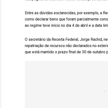
Entre as dúvidas esclarecidas, por exemplo, a Re
como declarar bens que foram parcialmente con
ao regime teve início no dia 4 de abril e a data l
O secretário da Receita Federal, Jorge Rachid,
repatriação de recursos não declarados no exter
que está mantido o prazo final de 30 de outubro 