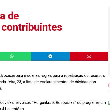
ta de
 contribuintes
vocacia para mudar as regras para a repatriação de recursos
nda-feira, 23, a lista de esclarecimentos de dúvidas dos
.
e dúvidas na versão “Perguntas & Respostas” do programa, em
om 41 questões.