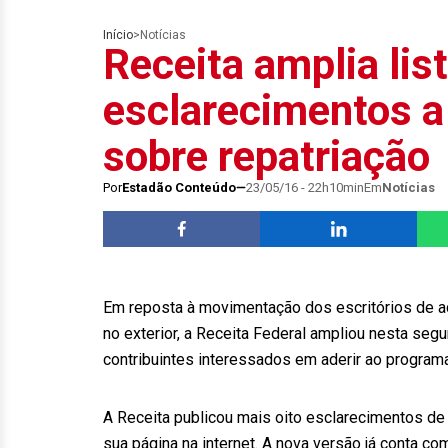
Início
>
Notícias
Receita amplia lis
esclarecimentos a
sobre repatriação
Por
Estadão Conteúdo
23/05/16 - 22h10min
Em
Notícias
Em reposta à movimentação dos escritórios de ad
no exterior, a Receita Federal ampliou nesta segu
contribuintes interessados em aderir ao programa
A Receita publicou mais oito esclarecimentos d
sua página na internet. A nova versão já conta c