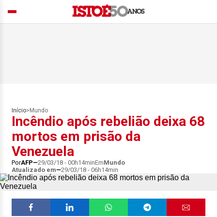
Início
>
Mundo
Incêndio após rebelião deixa 68
mortos em prisão da
Venezuela
Por
AFP
29/03/18 - 00h14min
Em
Mundo
Atualizado em
29/03/18 - 06h14min