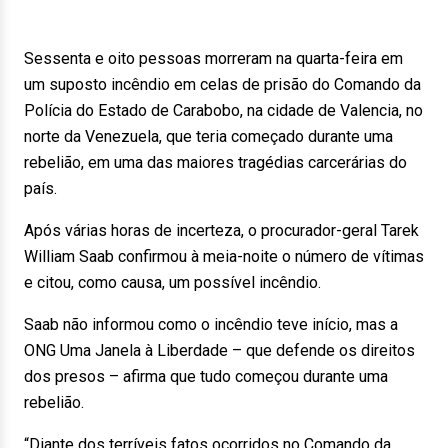
Sessenta e oito pessoas morreram na quarta-feira em
um suposto incêndio em celas de prisão do Comando da
Polícia do Estado de Carabobo, na cidade de Valencia, no
norte da Venezuela, que teria começado durante uma
rebelião, em uma das maiores tragédias carcerárias do
país.
Após várias horas de incerteza, o procurador-geral Tarek
William Saab confirmou à meia-noite o número de vítimas
e citou, como causa, um possível incêndio.
Saab não informou como o incêndio teve início, mas a
ONG Uma Janela à Liberdade – que defende os direitos
dos presos – afirma que tudo começou durante uma
rebelião.
“Diante dos terríveis fatos ocorridos no Comando da