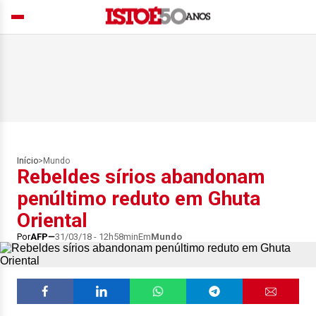
Início
>
Mundo
Rebeldes sírios abandonam
penúltimo reduto em Ghuta
Oriental
Por
AFP
31/03/18 - 12h58min
Em
Mundo