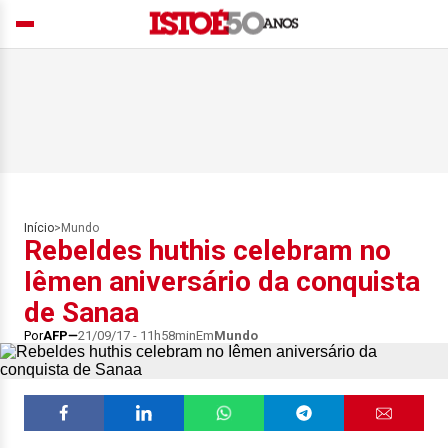
Início
>
Mundo
Rebeldes huthis celebram no
Iêmen aniversário da conquista
de Sanaa
Por
AFP
21/09/17 - 11h58min
Em
Mundo