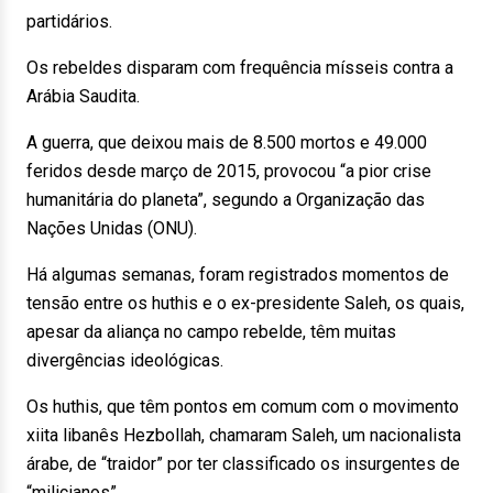
partidários.
Os rebeldes disparam com frequência mísseis contra a
Arábia Saudita.
A guerra, que deixou mais de 8.500 mortos e 49.000
feridos desde março de 2015, provocou “a pior crise
humanitária do planeta”, segundo a Organização das
Nações Unidas (ONU).
Há algumas semanas, foram registrados momentos de
tensão entre os huthis e o ex-presidente Saleh, os quais,
apesar da aliança no campo rebelde, têm muitas
divergências ideológicas.
Os huthis, que têm pontos em comum com o movimento
xiita libanês Hezbollah, chamaram Saleh, um nacionalista
árabe, de “traidor” por ter classificado os insurgentes de
“milicianos”.