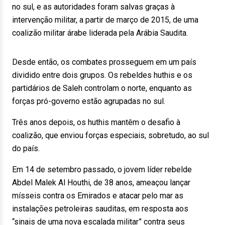
no sul, e as autoridades foram salvas graças à
intervenção militar, a partir de março de 2015, de uma
coalizão militar árabe liderada pela Arábia Saudita.
Desde então, os combates prosseguem em um país
dividido entre dois grupos. Os rebeldes huthis e os
partidários de Saleh controlam o norte, enquanto as
forças pró-governo estão agrupadas no sul.
Três anos depois, os huthis mantêm o desafio à
coalizão, que enviou forças especiais, sobretudo, ao sul
do país.
Em 14 de setembro passado, o jovem líder rebelde
Abdel Malek Al Houthi, de 38 anos, ameaçou lançar
mísseis contra os Emirados e atacar pelo mar as
instalações petroleiras sauditas, em resposta aos
“sinais de uma nova escalada militar” contra seus