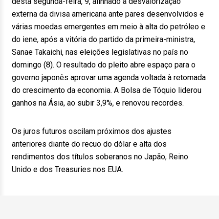
desta segunda-feira, 9, alinhado à desvalorização
externa da divisa americana ante pares desenvolvidos e
várias moedas emergentes em meio à alta do petróleo e
do iene, após a vitória do partido da primeira-ministra,
Sanae Takaichi, nas eleições legislativas no país no
domingo (8). O resultado do pleito abre espaço para o
governo japonês aprovar uma agenda voltada à retomada
do crescimento da economia. A Bolsa de Tóquio liderou
ganhos na Ásia, ao subir 3,9%, e renovou recordes.
Os juros futuros oscilam próximos dos ajustes
anteriores diante do recuo do dólar e alta dos
rendimentos dos títulos soberanos no Japão, Reino
Unido e dos Treasuries nos EUA.