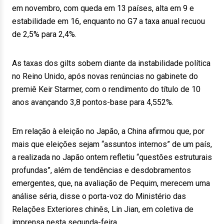
em novembro, com queda em 13 países, alta em 9 e
estabilidade em 16, enquanto no G7 a taxa anual recuou
de 2,5% para 2,4%.
As taxas dos gilts sobem diante da instabilidade política
no Reino Unido, após novas renúncias no gabinete do
premiê Keir Starmer, com o rendimento do título de 10
anos avançando 3,8 pontos-base para 4,552%.
Em relação à eleição no Japão, a China afirmou que, por
mais que eleições sejam “assuntos internos” de um país,
a realizada no Japão ontem refletiu “questões estruturais
profundas”, além de tendências e desdobramentos
emergentes, que, na avaliação de Pequim, merecem uma
análise séria, disse o porta-voz do Ministério das
Relações Exteriores chinês, Lin Jian, em coletiva de
imprensa nesta segunda-feira.