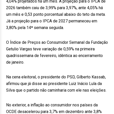
4,04% projetados há um mês. A projeção para o IPCA de
2026 também caiu de 3,99% para 3,97%, ante 4,05% há
um mês e 0,53 ponto porcentual abaixo do teto da meta.
Já a projeção para o IPCA de 2027 permaneceu em
3,80% pela 14ª semana seguida.
O Índice de Preços ao Consumidor Semanal da Fundação
Getulio Vargas teve variação de 0,59% na primeira
quadrissemana de fevereiro, idêntica ao encerramento
de janeiro.
Na cena eleitoral, o presidente do PSD, Gilberto Kassab,
afirmou que já disse ao presidente Luiz Inácio Lula da
Silva que o partido não caminharia com ele nas eleições.
No exterior, a inflação ao consumidor nos países da
OCDE desacelerou para 3,7% em dezembro ante 3,8%