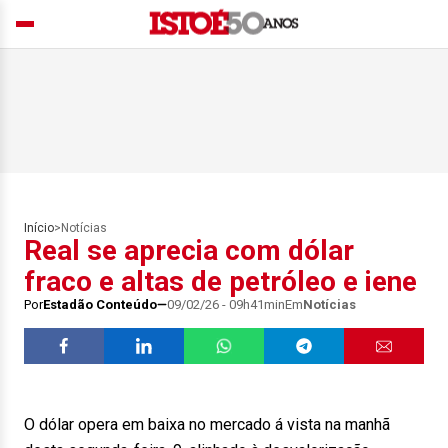
Início
>
Notícias
Real se aprecia com dólar
fraco e altas de petróleo e iene
Por
Estadão Conteúdo
09/02/26 - 09h41min
Em
Notícias
O dólar opera em baixa no mercado á vista na manhã