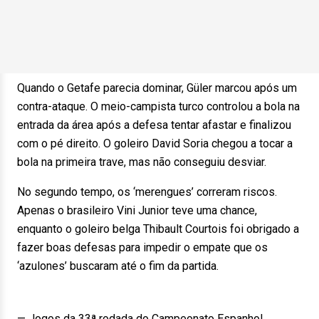
Quando o Getafe parecia dominar, Güler marcou após um
contra-ataque. O meio-campista turco controlou a bola na
entrada da área após a defesa tentar afastar e finalizou
com o pé direito. O goleiro David Soria chegou a tocar a
bola na primeira trave, mas não conseguiu desviar.
No segundo tempo, os ‘merengues’ correram riscos.
Apenas o brasileiro Vini Junior teve uma chance,
enquanto o goleiro belga Thibault Courtois foi obrigado a
fazer boas defesas para impedir o empate que os
‘azulones’ buscaram até o fim da partida.
— Jogos da 33ª rodada do Campeonato Espanhol