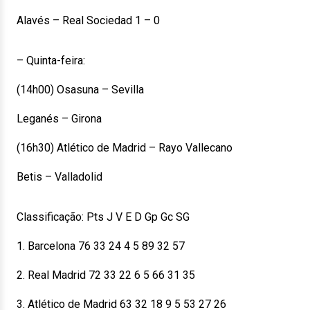
Alavés – Real Sociedad 1 – 0
– Quinta-feira:
(14h00) Osasuna – Sevilla
Leganés – Girona
(16h30) Atlético de Madrid – Rayo Vallecano
Betis – Valladolid
Classificação: Pts J V E D Gp Gc SG
1. Barcelona 76 33 24 4 5 89 32 57
2. Real Madrid 72 33 22 6 5 66 31 35
3. Atlético de Madrid 63 32 18 9 5 53 27 26