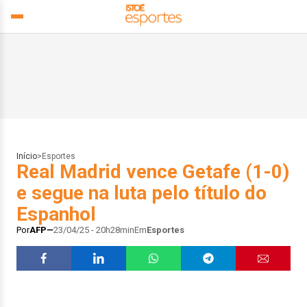
Início
>
Esportes
Real Madrid vence Getafe (1-0)
e segue na luta pelo título do
Espanhol
Por
AFP
23/04/25 - 20h28min
Em
Esportes