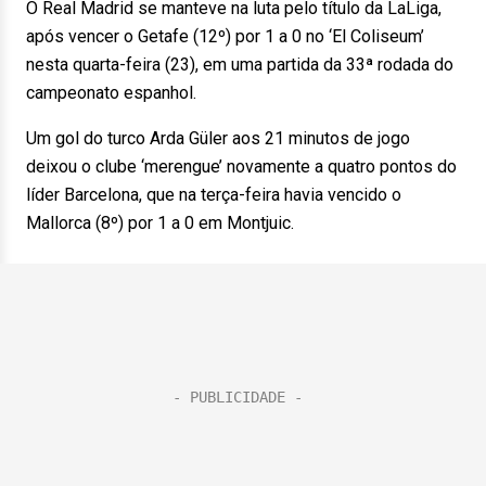
O Real Madrid se manteve na luta pelo título da LaLiga,
após vencer o Getafe (12º) por 1 a 0 no ‘El Coliseum’
nesta quarta-feira (23), em uma partida da 33ª rodada do
campeonato espanhol.
Um gol do turco Arda Güler aos 21 minutos de jogo
deixou o clube ‘merengue’ novamente a quatro pontos do
líder Barcelona, que na terça-feira havia vencido o
Mallorca (8º) por 1 a 0 em Montjuic.