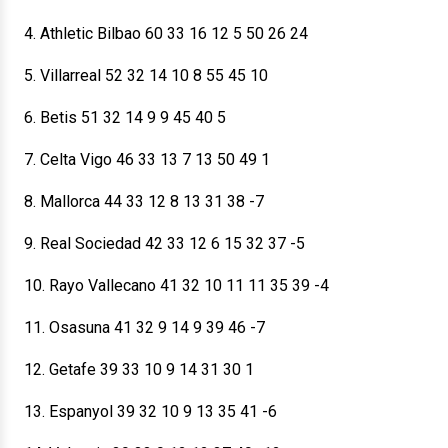
4. Athletic Bilbao 60 33 16 12 5 50 26 24
5. Villarreal 52 32 14 10 8 55 45 10
6. Betis 51 32 14 9 9 45 40 5
7. Celta Vigo 46 33 13 7 13 50 49 1
8. Mallorca 44 33 12 8 13 31 38 -7
9. Real Sociedad 42 33 12 6 15 32 37 -5
10. Rayo Vallecano 41 32 10 11 11 35 39 -4
11. Osasuna 41 32 9 14 9 39 46 -7
12. Getafe 39 33 10 9 14 31 30 1
13. Espanyol 39 32 10 9 13 35 41 -6