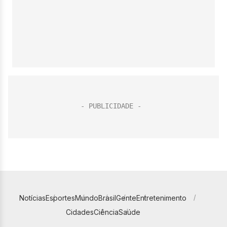
Notícias
Esportes
Mundo
Brasil
Gente
Entretenimento
Cidades
Ciência
Saúde