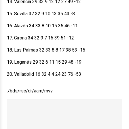
14. Valencia 39 33 9 12 12 37 49 -12
15. Sevilla 37 32 9 10 13 35 43 -8
16. Alavés 34 33 8 10 15 35 46 -11
17. Girona 34 32 9 7 16 39 51 -12
18. Las Palmas 32 33 8 8 17 38 53 -15
19. Leganés 29 32 6 11 15 29 48 -19
20. Valladolid 16 32 4 4 24 23 76 -53
./bds/rsc/dr/aam/mvv