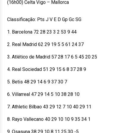
(16h00) Celta Vigo – Mallorca
Classificação: Pts J V E D Gp Gc SG
1. Barcelona 72 28 23 3 2 53 9 44
2. Real Madrid 62 29 19 5 5 61 24 37
3. Atlético de Madrid 57 28 17 6 5 45 20 25
4. Real Sociedad 51 29 15 6 8 37 28 9
5. Betis 48 29 14 6 9 37 30 7
6. Villarreal 47 29 14 5 10 38 28 10
7. Athletic Bilbao 43 29 12 7 10 40 29 11
8. Rayo Vallecano 40 29 10 10 9 35 34 1
9. Osasuna 38 29 10 8 11 25 30 -5