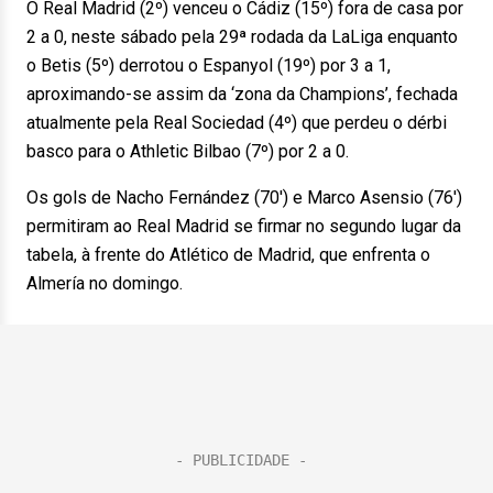
O Real Madrid (2º) venceu o Cádiz (15º) fora de casa por
2 a 0, neste sábado pela 29ª rodada da LaLiga enquanto
o Betis (5º) derrotou o Espanyol (19º) por 3 a 1,
aproximando-se assim da ‘zona da Champions’, fechada
atualmente pela Real Sociedad (4º) que perdeu o dérbi
basco para o Athletic Bilbao (7º) por 2 a 0.
Os gols de Nacho Fernández (70′) e Marco Asensio (76′)
permitiram ao Real Madrid se firmar no segundo lugar da
tabela, à frente do Atlético de Madrid, que enfrenta o
Almería no domingo.