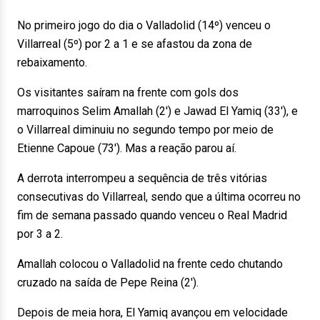
No primeiro jogo do dia o Valladolid (14º) venceu o
Villarreal (5º) por 2 a 1 e se afastou da zona de
rebaixamento.
Os visitantes saíram na frente com gols dos
marroquinos Selim Amallah (2′) e Jawad El Yamiq (33′), e
o Villarreal diminuiu no segundo tempo por meio de
Etienne Capoue (73′). Mas a reação parou aí.
A derrota interrompeu a sequência de três vitórias
consecutivas do Villarreal, sendo que a última ocorreu no
fim de semana passado quando venceu o Real Madrid
por 3 a 2.
Amallah colocou o Valladolid na frente cedo chutando
cruzado na saída de Pepe Reina (2′).
Depois de meia hora, El Yamiq avançou em velocidade