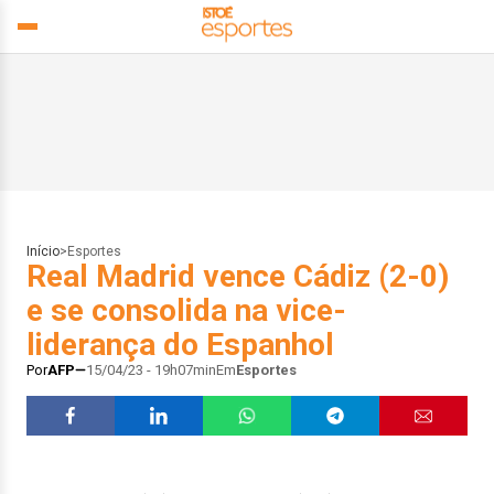
Início
>
Esportes
Real Madrid vence Cádiz (2-0)
e se consolida na vice-
liderança do Espanhol
Por
AFP
15/04/23 - 19h07min
Em
Esportes