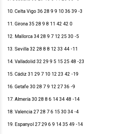
10. Celta Vigo 36 28 9 9 10 36 39 -3
11. Girona 35 28 9 8 11 42 42 0
12. Mallorca 34 28 9 7 12 25 30 -5
13. Sevilla 32 28 8 8 12 33 44 -11
14. Valladolid 32 29 9 5 15 25 48 -23
15. Cádiz 31 29 7 10 12 23 42 -19
16. Getafe 30 28 7 9 12 27 36 -9
17. Almería 30 28 8 6 14 34 48 -14
18. Valencia 27 28 7 6 15 30 34 -4
19. Espanyol 27 29 6 9 14 35 49 -14