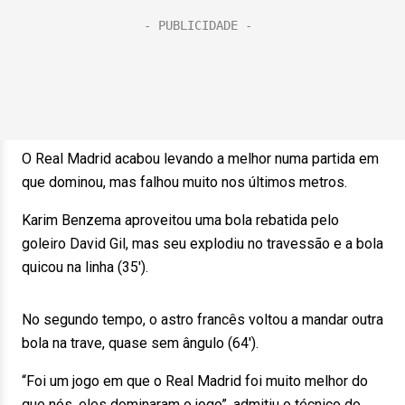
O Real Madrid acabou levando a melhor numa partida em
que dominou, mas falhou muito nos últimos metros.
Karim Benzema aproveitou uma bola rebatida pelo
goleiro David Gil, mas seu explodiu no travessão e a bola
quicou na linha (35′).
No segundo tempo, o astro francês voltou a mandar outra
bola na trave, quase sem ângulo (64′).
“Foi um jogo em que o Real Madrid foi muito melhor do
que nós, eles dominaram o jogo”, admitiu o técnico do