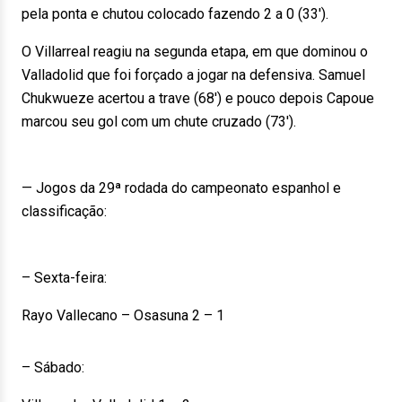
pela ponta e chutou colocado fazendo 2 a 0 (33′).
O Villarreal reagiu na segunda etapa, em que dominou o
Valladolid que foi forçado a jogar na defensiva. Samuel
Chukwueze acertou a trave (68′) e pouco depois Capoue
marcou seu gol com um chute cruzado (73′).
— Jogos da 29ª rodada do campeonato espanhol e
classificação:
– Sexta-feira:
Rayo Vallecano – Osasuna 2 – 1
– Sábado: