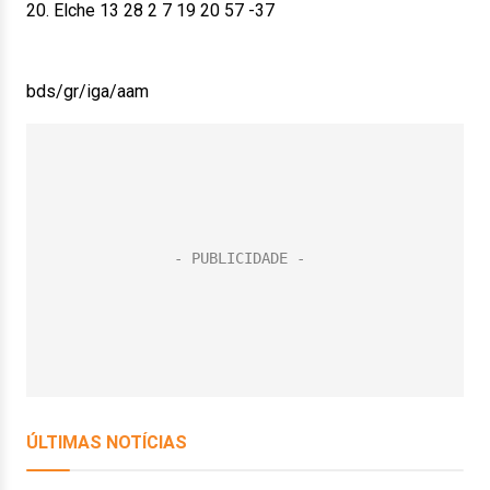
20. Elche 13 28 2 7 19 20 57 -37
bds/gr/iga/aam