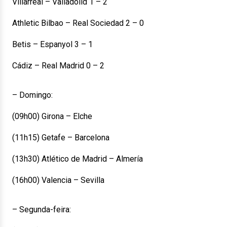
Villarreal – Valladolid 1 – 2
Athletic Bilbao – Real Sociedad 2 – 0
Betis – Espanyol 3 – 1
Cádiz – Real Madrid 0 – 2
– Domingo:
(09h00) Girona – Elche
(11h15) Getafe – Barcelona
(13h30) Atlético de Madrid – Almería
(16h00) Valencia – Sevilla
– Segunda-feira: