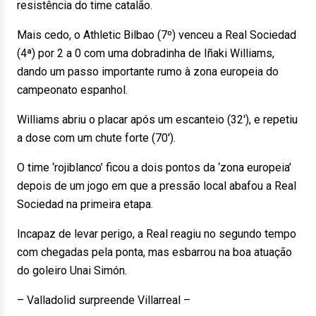
resistência do time catalão.
Mais cedo, o Athletic Bilbao (7º) venceu a Real Sociedad
(4ª) por 2 a 0 com uma dobradinha de Iñaki Williams,
dando um passo importante rumo à zona europeia do
campeonato espanhol.
Williams abriu o placar após um escanteio (32′), e repetiu
a dose com um chute forte (70′).
O time ‘rojiblanco’ ficou a dois pontos da ‘zona europeia’
depois de um jogo em que a pressão local abafou a Real
Sociedad na primeira etapa.
Incapaz de levar perigo, a Real reagiu no segundo tempo
com chegadas pela ponta, mas esbarrou na boa atuação
do goleiro Unai Simón.
– Valladolid surpreende Villarreal –