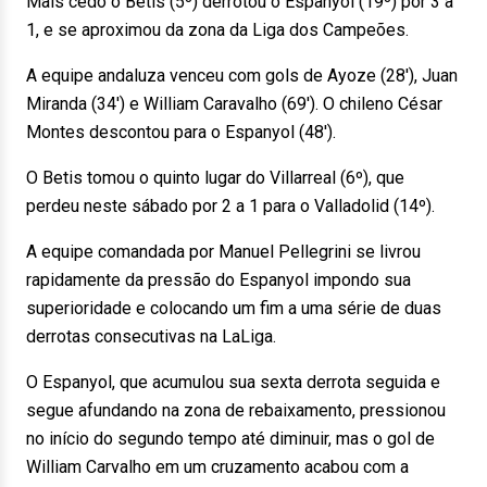
Mais cedo o Betis (5º) derrotou o Espanyol (19º) por 3 a
1, e se aproximou da zona da Liga dos Campeões.
A equipe andaluza venceu com gols de Ayoze (28′), Juan
Miranda (34′) e William Caravalho (69′). O chileno César
Montes descontou para o Espanyol (48′).
O Betis tomou o quinto lugar do Villarreal (6º), que
perdeu neste sábado por 2 a 1 para o Valladolid (14º).
A equipe comandada por Manuel Pellegrini se livrou
rapidamente da pressão do Espanyol impondo sua
superioridade e colocando um fim a uma série de duas
derrotas consecutivas na LaLiga.
O Espanyol, que acumulou sua sexta derrota seguida e
segue afundando na zona de rebaixamento, pressionou
no início do segundo tempo até diminuir, mas o gol de
William Carvalho em um cruzamento acabou com a