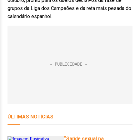
outubro, pronto para os duelos decisivos da fase de
grupos da Liga dos Campeões e da reta mais pesada do
calendário espanhol.