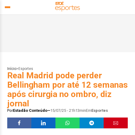
Início
>
Esportes
Real Madrid pode perder
Bellingham por até 12 semanas
após cirurgia no ombro, diz
jornal
Por
Estadão Conteúdo
15/07/25 - 21h13min
Em
Esportes