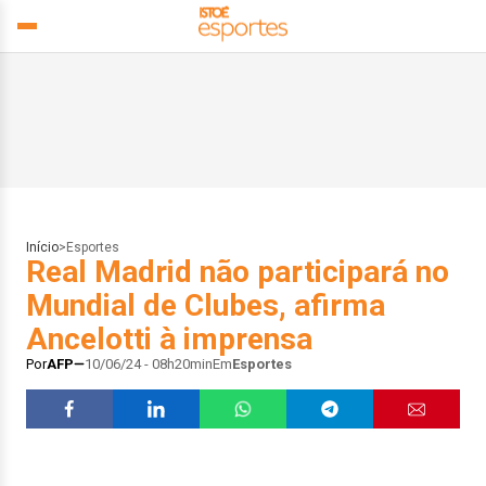
Início
>
Esportes
Real Madrid não participará no
Mundial de Clubes, afirma
Ancelotti à imprensa
Por
AFP
10/06/24 - 08h20min
Em
Esportes