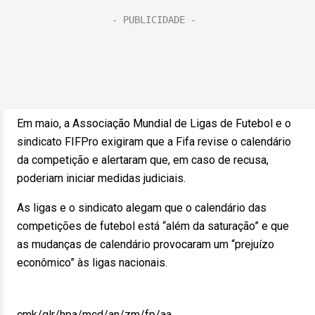
Em maio, a Associação Mundial de Ligas de Futebol e o
sindicato FIFPro exigiram que a Fifa revise o calendário
da competição e alertaram que, em caso de recusa,
poderiam iniciar medidas judiciais.
As ligas e o sindicato alegam que o calendário das
competições de futebol está “além da saturação” e que
as mudanças de calendário provocaram um “prejuízo
econômico” às ligas nacionais.
cmk/glr/hpa/mcd/an/zm/fp/aa