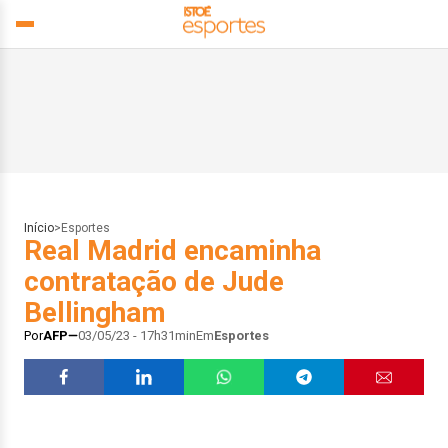
Início
>
Esportes
Real Madrid encaminha
contratação de Jude
Bellingham
Por
AFP
03/05/23 - 17h31min
Em
Esportes