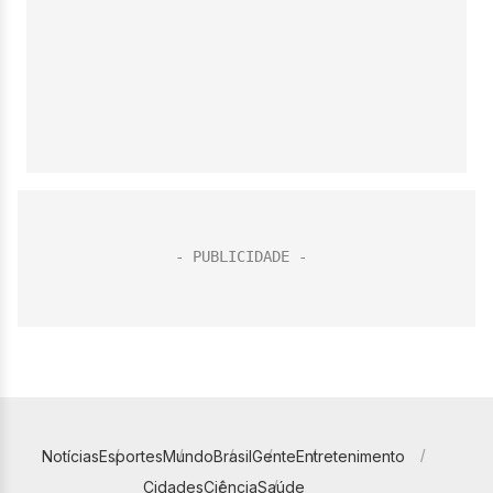
Notícias
Esportes
Mundo
Brasil
Gente
Entretenimento
Cidades
Ciência
Saúde