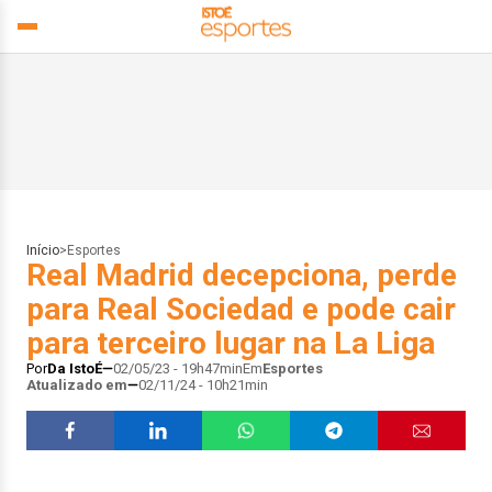
Início
>
Esportes
Real Madrid decepciona, perde
para Real Sociedad e pode cair
para terceiro lugar na La Liga
Por
Da IstoÉ
02/05/23 - 19h47min
Em
Esportes
Atualizado em
02/11/24 - 10h21min