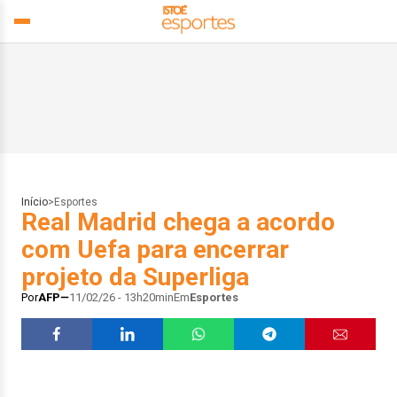
Início
>
Esportes
Real Madrid chega a acordo
com Uefa para encerrar
projeto da Superliga
Por
AFP
11/02/26 - 13h20min
Em
Esportes