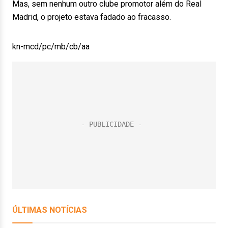
Mas, sem nenhum outro clube promotor além do Real
Madrid, o projeto estava fadado ao fracasso.
kn-mcd/pc/mb/cb/aa