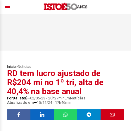
Início
>
Notícias
RD tem lucro ajustado de
R$204 mi no 1º tri, alta de
40,4% na base anual
Por
Da IstoÉ
02/05/23 - 20h27min
Em
Notícias
Atualizado em
15/11/24 - 17h46min