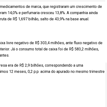
 medicamentos de marca, que registraram um crescimento de
ram 14,0% e perfumaria cresceu 13,8%. A companhia ainda
bruta de R$ 1,697 bilhão, salto de 43,9% na base anual.
aixa livre negativo de R$ 303,4 milhões, ante fluxo negativo de
erior. Já o consumo total de caixa foi de R$ 583,2 milhões,
antes.
presa era de R$ 2,9 bilhões, correspondendo a uma
timos 12 meses, 0,2 p.p. acima do apurado no mesmo trimestre