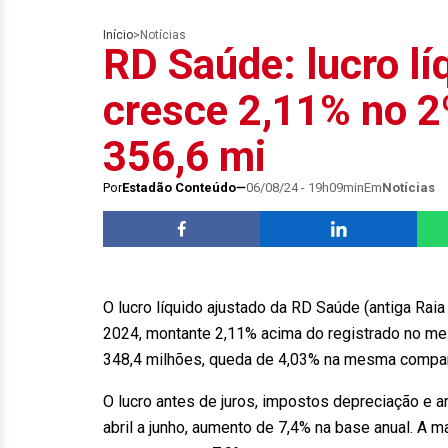
Início
>
Notícias
RD Saúde: lucro lí
cresce 2,11% no 2
356,6 mi
Por
Estadão Conteúdo
06/08/24 - 19h09min
Em
Notícias
O lucro líquido ajustado da RD Saúde (antiga Ra
2024, montante 2,11% acima do registrado no mes
348,4 milhões, queda de 4,03% na mesma compa
O lucro antes de juros, impostos depreciação e 
abril a junho, aumento de 7,4% na base anual. A m