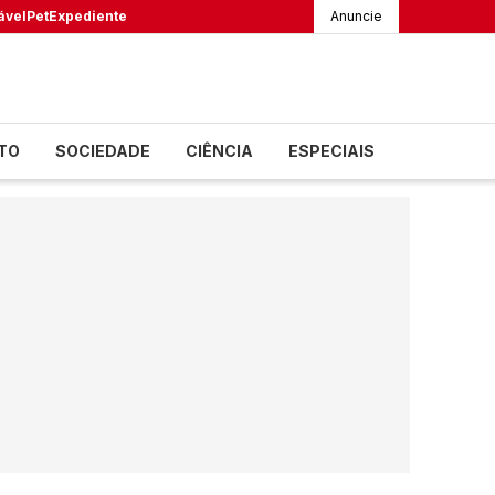
ável
Pet
Expediente
Anuncie
TO
SOCIEDADE
CIÊNCIA
ESPECIAIS