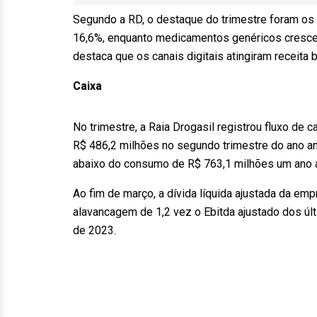
Segundo a RD, o destaque do trimestre foram os
16,6%, enquanto medicamentos genéricos cresce
destaca que os canais digitais atingiram receita 
Caixa
No trimestre, a Raia Drogasil registrou fluxo de c
R$ 486,2 milhões no segundo trimestre do ano ant
abaixo do consumo de R$ 763,1 milhões um ano 
Ao fim de março, a dívida líquida ajustada da em
alavancagem de 1,2 vez o Ebitda ajustado dos úl
de 2023.