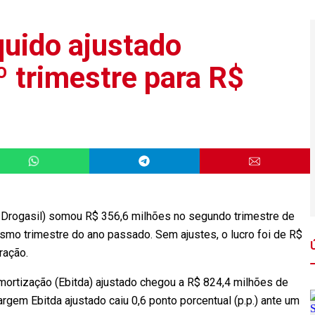
quido ajustado
º trimestre para R$
ia Drogasil) somou R$ 356,6 milhões no segundo trimestre de
mo trimestre do ano passado. Sem ajustes, o lucro foi de R$
ração.
amortização (Ebitda) ajustado chegou a R$ 824,4 milhões de
argem Ebitda ajustado caiu 0,6 ponto porcentual (p.p.) ante um