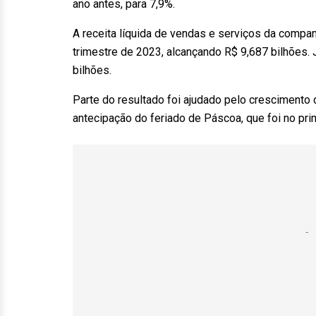
ano antes, para 7,9%.
A receita líquida de vendas e serviços da compa
trimestre de 2023, alcançando R$ 9,687 bilhões.
bilhões.
Parte do resultado foi ajudado pelo crescimento 
antecipação do feriado de Páscoa, que foi no pri