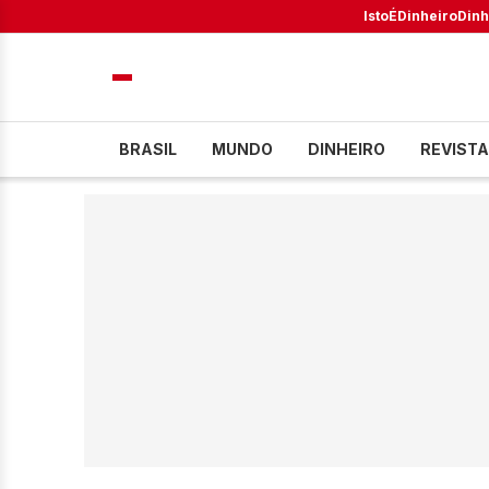
IstoÉ
Dinheiro
Dinh
BRASIL
MUNDO
DINHEIRO
REVISTA