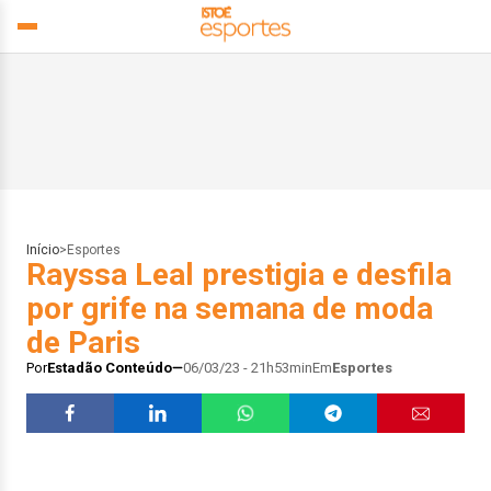
Início
>
Esportes
Rayssa Leal prestigia e desfila
por grife na semana de moda
de Paris
Por
Estadão Conteúdo
06/03/23 - 21h53min
Em
Esportes