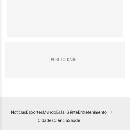
Notícias
Esportes
Mundo
Brasil
Gente
Entretenimento
Cidades
Ciência
Saúde