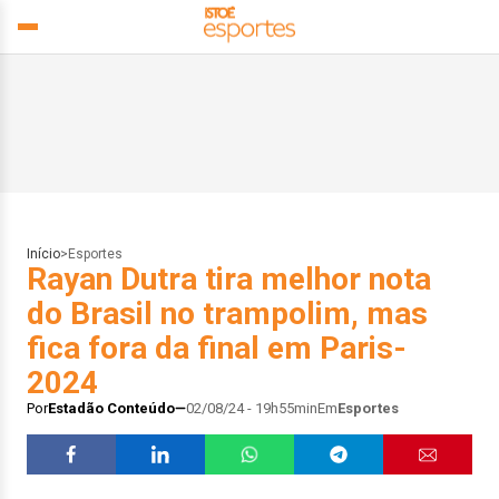
Início
>
Esportes
Rayan Dutra tira melhor nota
do Brasil no trampolim, mas
fica fora da final em Paris-
2024
Por
Estadão Conteúdo
02/08/24 - 19h55min
Em
Esportes