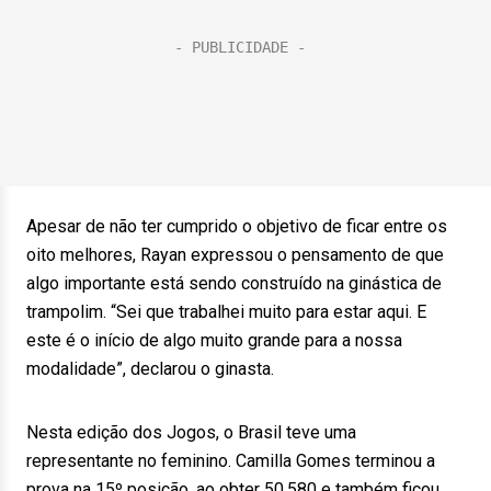
Apesar de não ter cumprido o objetivo de ficar entre os
oito melhores, Rayan expressou o pensamento de que
algo importante está sendo construído na ginástica de
trampolim. “Sei que trabalhei muito para estar aqui. E
este é o início de algo muito grande para a nossa
modalidade”, declarou o ginasta.
Nesta edição dos Jogos, o Brasil teve uma
representante no feminino. Camilla Gomes terminou a
prova na 15º posição, ao obter 50.580 e também ficou