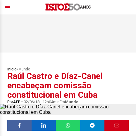
Início
>
Mundo
Raúl Castro e Díaz-Canel
encabeçam comissão
constitucional em Cuba
Por
AFP
02/06/18 - 12h04min
Em
Mundo