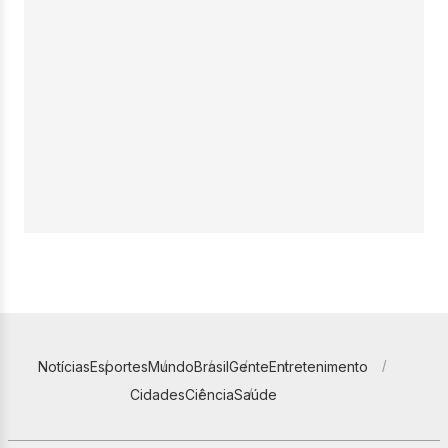
Notícias
Esportes
Mundo
Brasil
Gente
Entretenimento
Cidades
Ciência
Saúde