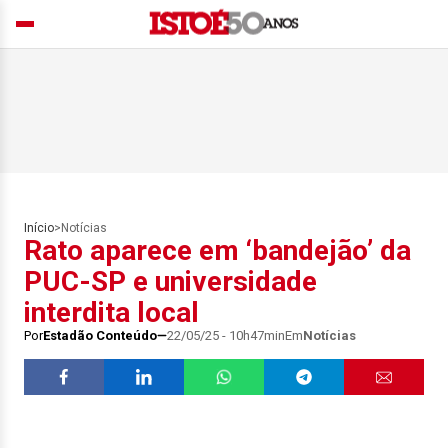
Início
>
Notícias
Rato aparece em ‘bandejão’ da
PUC-SP e universidade
interdita local
Por
Estadão Conteúdo
22/05/25 - 10h47min
Em
Notícias