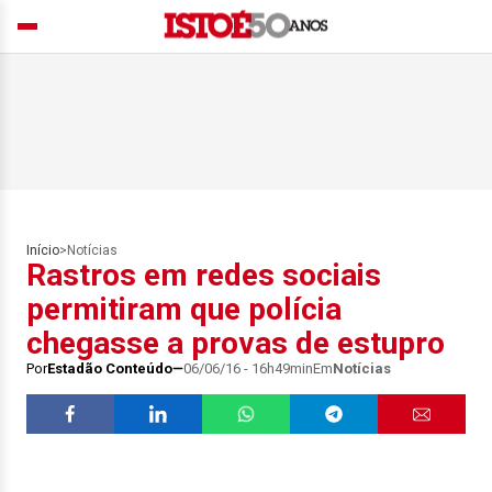
Início
>
Notícias
Rastros em redes sociais
permitiram que polícia
chegasse a provas de estupro
Por
Estadão Conteúdo
06/06/16 - 16h49min
Em
Notícias