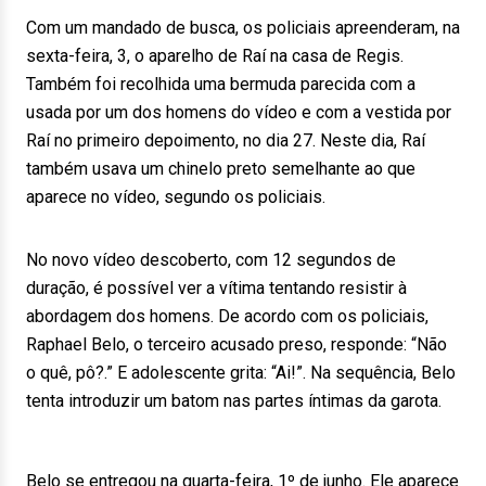
Com um mandado de busca, os policiais apreenderam, na
sexta-feira, 3, o aparelho de Raí na casa de Regis.
Também foi recolhida uma bermuda parecida com a
usada por um dos homens do vídeo e com a vestida por
Raí no primeiro depoimento, no dia 27. Neste dia, Raí
também usava um chinelo preto semelhante ao que
aparece no vídeo, segundo os policiais.
No novo vídeo descoberto, com 12 segundos de
duração, é possível ver a vítima tentando resistir à
abordagem dos homens. De acordo com os policiais,
Raphael Belo, o terceiro acusado preso, responde: “Não
o quê, pô?.” E adolescente grita: “Ai!”. Na sequência, Belo
tenta introduzir um batom nas partes íntimas da garota.
Belo se entregou na quarta-feira, 1º de junho. Ele aparece