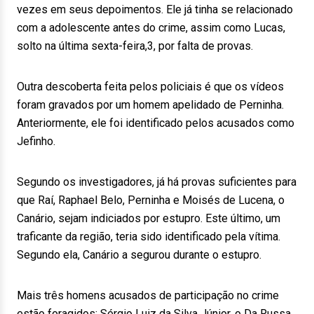
vezes em seus depoimentos. Ele já tinha se relacionado
com a adolescente antes do crime, assim como Lucas,
solto na última sexta-feira,3, por falta de provas.
Outra descoberta feita pelos policiais é que os vídeos
foram gravados por um homem apelidado de Perninha.
Anteriormente, ele foi identificado pelos acusados como
Jefinho.
Segundo os investigadores, já há provas suficientes para
que Raí, Raphael Belo, Perninha e Moisés de Lucena, o
Canário, sejam indiciados por estupro. Este último, um
traficante da região, teria sido identificado pela vítima.
Segundo ela, Canário a segurou durante o estupro.
Mais três homens acusados de participação no crime
estão foragidos: Sérgio Luiz da Silva Júnior, o Da Russa,