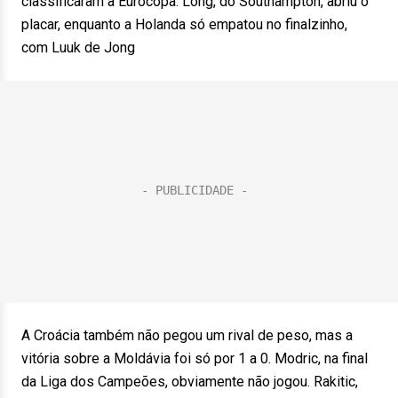
classificaram à Eurocopa. Long, do Southampton, abriu o
placar, enquanto a Holanda só empatou no finalzinho,
com Luuk de Jong
A Croácia também não pegou um rival de peso, mas a
vitória sobre a Moldávia foi só por 1 a 0. Modric, na final
da Liga dos Campeões, obviamente não jogou. Rakitic,