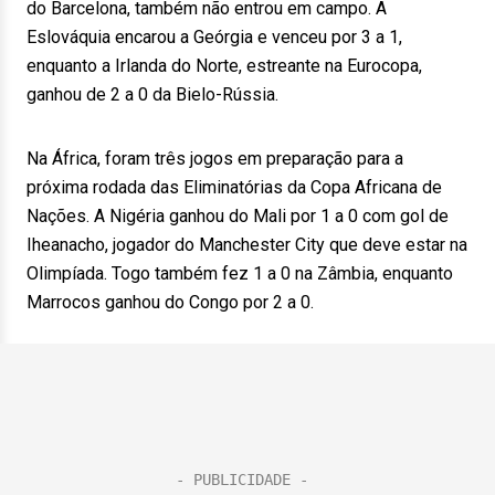
do Barcelona, também não entrou em campo. A
Eslováquia encarou a Geórgia e venceu por 3 a 1,
enquanto a Irlanda do Norte, estreante na Eurocopa,
ganhou de 2 a 0 da Bielo-Rússia.
Na África, foram três jogos em preparação para a
próxima rodada das Eliminatórias da Copa Africana de
Nações. A Nigéria ganhou do Mali por 1 a 0 com gol de
Iheanacho, jogador do Manchester City que deve estar na
Olimpíada. Togo também fez 1 a 0 na Zâmbia, enquanto
Marrocos ganhou do Congo por 2 a 0.