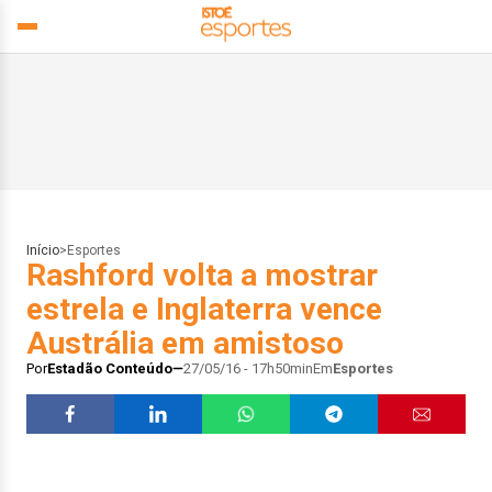
Início
>
Esportes
Rashford volta a mostrar
estrela e Inglaterra vence
Austrália em amistoso
Por
Estadão Conteúdo
27/05/16 - 17h50min
Em
Esportes