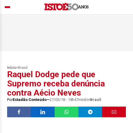
Início
>
Brasil
Raquel Dodge pede que
Supremo receba denúncia
contra Aécio Neves
Por
Estadão Conteúdo
27/03/18 - 18h47min
Em
Brasil