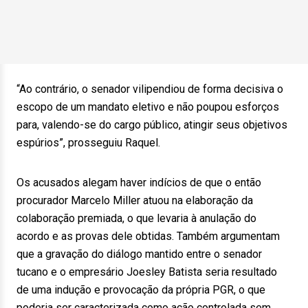
“Ao contrário, o senador vilipendiou de forma decisiva o
escopo de um mandato eletivo e não poupou esforços
para, valendo-se do cargo público, atingir seus objetivos
espúrios”, prosseguiu Raquel.
Os acusados alegam haver indícios de que o então
procurador Marcelo Miller atuou na elaboração da
colaboração premiada, o que levaria à anulação do
acordo e as provas dele obtidas. Também argumentam
que a gravação do diálogo mantido entre o senador
tucano e o empresário Joesley Batista seria resultado
de uma indução e provocação da própria PGR, o que
poderia ser caracterizada como ação controlada sem