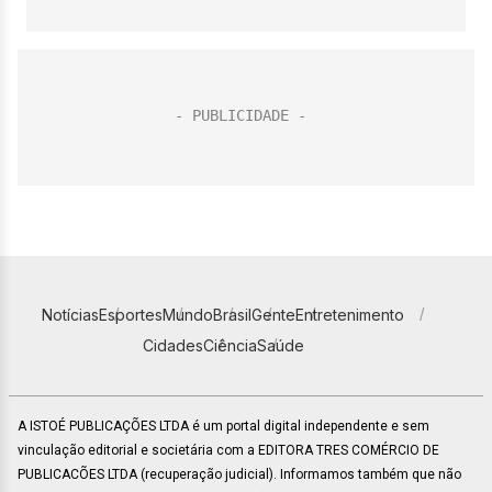
Notícias
Esportes
Mundo
Brasil
Gente
Entretenimento
Cidades
Ciência
Saúde
A ISTOÉ PUBLICAÇÕES LTDA é um portal digital independente e sem
vinculação editorial e societária com a EDITORA TRES COMÉRCIO DE
PUBLICACÕES LTDA (recuperação judicial). Informamos também que não