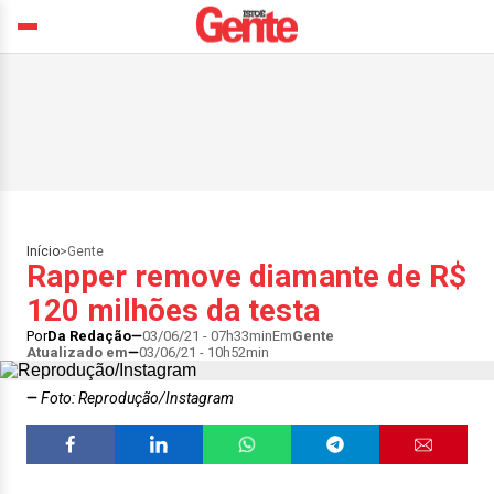
Início
>
Gente
Rapper remove diamante de R$
120 milhões da testa
Por
Da Redação
03/06/21 - 07h33min
Em
Gente
Atualizado em
03/06/21 - 10h52min
Foto: Reprodução/Instagram