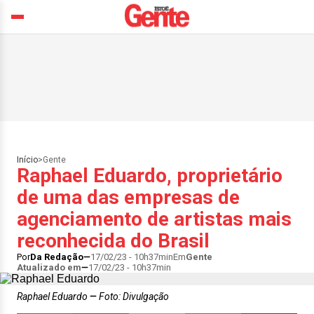
Início
>
Gente
Raphael Eduardo, proprietário
de uma das empresas de
agenciamento de artistas mais
reconhecida do Brasil
Por
Da Redação
17/02/23 - 10h37min
Em
Gente
Atualizado em
17/02/23 - 10h37min
Raphael Eduardo
Foto: Divulgação