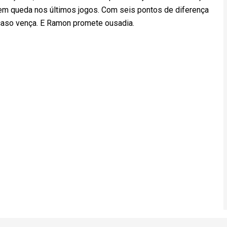
u em queda nos últimos jogos. Com seis pontos de diferença
 caso vença. E Ramon promete ousadia.