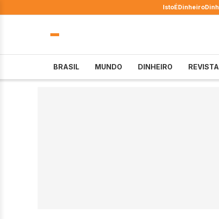
IstoÉ
Dinheiro
Dinh
BRASIL
MUNDO
DINHEIRO
REVISTA