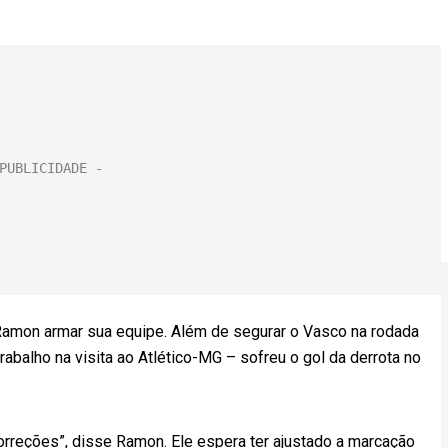
 Ramon armar sua equipe. Além de segurar o Vasco na rodada
balho na visita ao Atlético-MG – sofreu o gol da derrota no
orreções”, disse Ramon. Ele espera ter ajustado a marcação