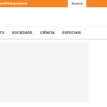
ável
Pet
Expediente
Anuncie
TO
SOCIEDADE
CIÊNCIA
ESPECIAIS