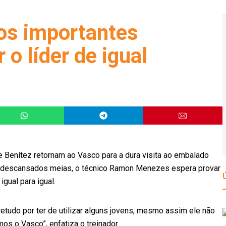
os importantes
 o líder de igual
e Benítez retornam ao Vasco para a dura visita ao embalado
os descansados meias, o técnico Ramon Menezes espera provar
gual para igual.
etudo por ter de utilizar alguns jovens, mesmo assim ele não
os o Vasco”, enfatiza o treinador.