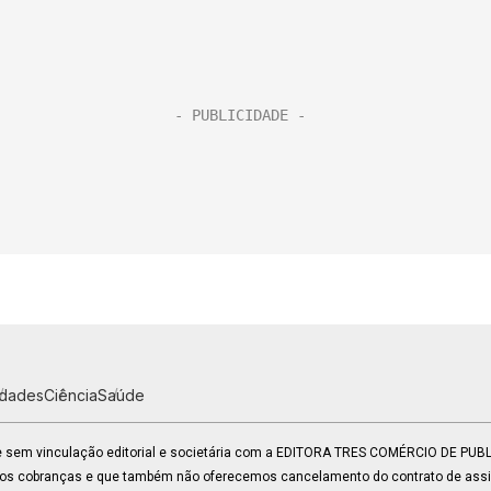
idades
Ciência
Saúde
 e sem vinculação editorial e societária com a EDITORA TRES COMÉRCIO DE PU
mos cobranças e que também não oferecemos cancelamento do contrato de assin