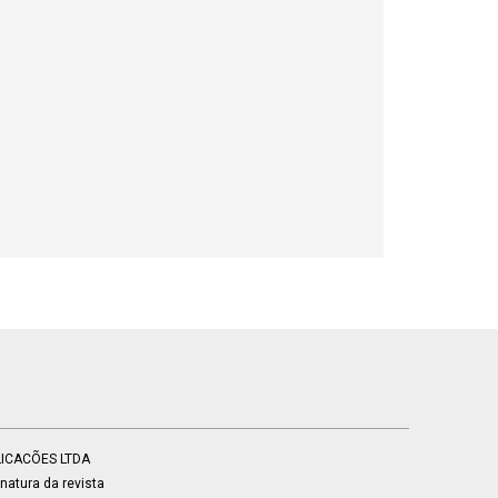
BLICACÕES LTDA
atura da revista