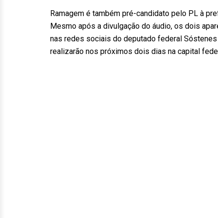
Ramagem é também pré-candidato pelo PL à prefe
Mesmo após a divulgação do áudio, os dois apare
nas redes sociais do deputado federal Sóstenes
realizarão nos próximos dois dias na capital feder