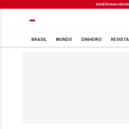
IstoÉ
Dinheiro
Dinh
BRASIL
MUNDO
DINHEIRO
REVISTA