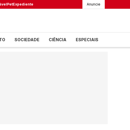
ável
Pet
Expediente
Anuncie
TO
SOCIEDADE
CIÊNCIA
ESPECIAIS