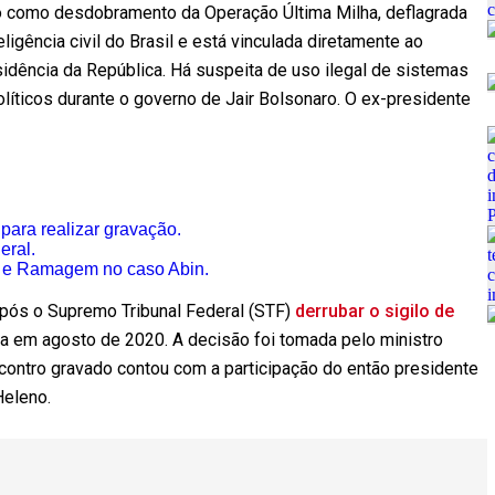
 como desdobramento da Operação Última Milha, deflagrada
ligência civil do Brasil e está vinculada diretamente ao
sidência da República. Há suspeita de uso ilegal de sistemas
líticos durante o governo de Jair Bolsonaro. O ex-presidente
para realizar gravação.
eral.
o e Ramagem no caso Abin.
ós o Supremo Tribunal Federal (STF)
derrubar o sigilo de
da em agosto de 2020. A decisão foi tomada pelo ministro
contro gravado contou com a participação do então presidente
Heleno.