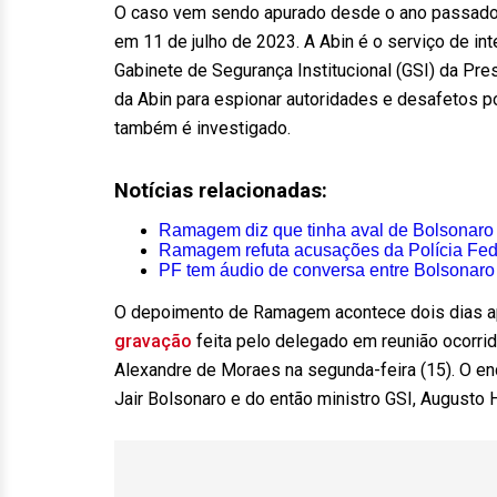
O caso vem sendo apurado desde o ano passado
em 11 de julho de 2023. A Abin é o serviço de inte
Gabinete de Segurança Institucional (GSI) da Pre
da Abin para espionar autoridades e desafetos po
também é investigado.
Notícias relacionadas:
Ramagem diz que tinha aval de Bolsonaro 
Ramagem refuta acusações da Polícia Fed
PF tem áudio de conversa entre Bolsonar
O depoimento de Ramagem acontece dois dias ap
gravação
feita pelo delegado em reunião ocorri
Alexandre de Moraes na segunda-feira (15). O en
Jair Bolsonaro e do então ministro GSI, Augusto 