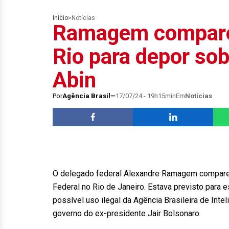
Início
>
Notícias
Ramagem compare
Rio para depor sob
Abin
Por
Agência Brasil
17/07/24 - 19h15min
Em
Notícias
O delegado federal Alexandre Ramagem comparece
Federal no Rio de Janeiro. Estava previsto para
possível uso ilegal da Agência Brasileira de Intel
governo do ex-presidente Jair Bolsonaro.