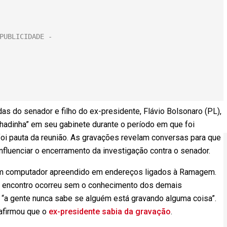
 do senador e filho do ex-presidente, Flávio Bolsonaro (PL),
chadinha” em seu gabinete durante o período em que foi
foi pauta da reunião. As gravações revelam conversas para que
nfluenciar o encerramento da investigação contra o senador.
 um computador apreendido em endereços ligados à Ramagem.
o encontro ocorreu sem o conhecimento dos demais
ue “a gente nunca sabe se alguém está gravando alguma coisa”.
 afirmou que o
ex-presidente sabia da gravação
.