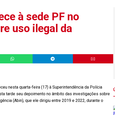
ce à sede PF no
re uso ilegal da
u nesta quarta-feira (17) à Superintendência da Polícia
 esta tarde seu depoimento no âmbito das investigações sobre
igência (Abin), que ele dirigiu entre 2019 e 2022, durante o