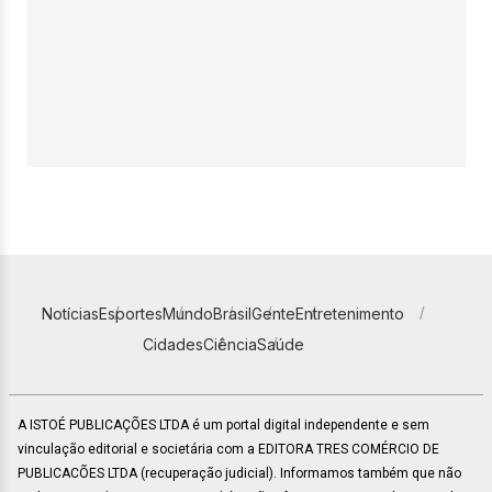
Notícias
Esportes
Mundo
Brasil
Gente
Entretenimento
Cidades
Ciência
Saúde
A ISTOÉ PUBLICAÇÕES LTDA é um portal digital independente e sem
vinculação editorial e societária com a EDITORA TRES COMÉRCIO DE
PUBLICACÕES LTDA (recuperação judicial). Informamos também que não