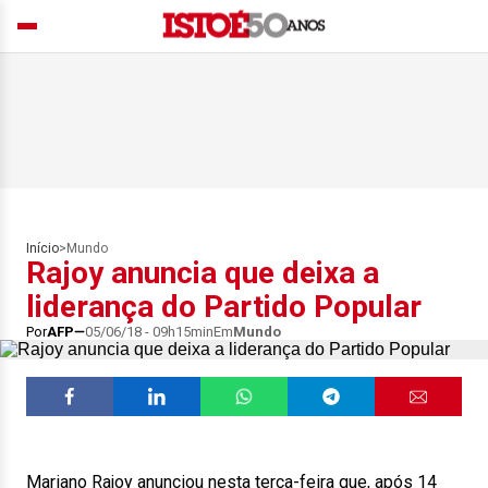
Início
>
Mundo
Rajoy anuncia que deixa a
liderança do Partido Popular
Por
AFP
05/06/18 - 09h15min
Em
Mundo
Mariano Rajoy anunciou nesta terça-feira que, após 14