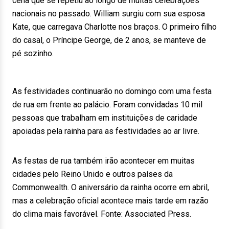
cena que se repetiu ao longo de muitas celebrações
nacionais no passado. William surgiu com sua esposa
Kate, que carregava Charlotte nos braços. O primeiro filho
do casal, o Príncipe George, de 2 anos, se manteve de
pé sozinho.
As festividades continuarão no domingo com uma festa
de rua em frente ao palácio. Foram convidadas 10 mil
pessoas que trabalham em instituições de caridade
apoiadas pela rainha para as festividades ao ar livre.
As festas de rua também irão acontecer em muitas
cidades pelo Reino Unido e outros países da
Commonwealth. O aniversário da rainha ocorre em abril,
mas a celebração oficial acontece mais tarde em razão
do clima mais favorável. Fonte: Associated Press.