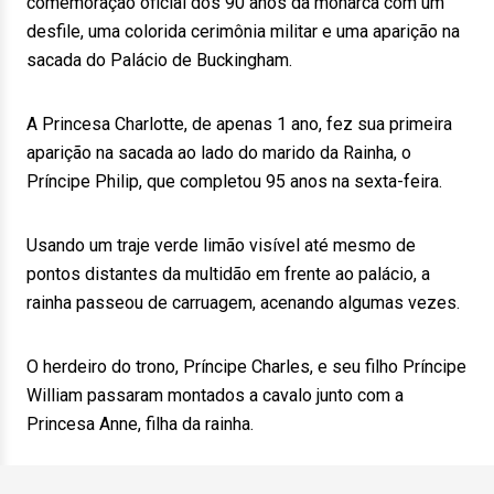
comemoração oficial dos 90 anos da monarca com um
desfile, uma colorida cerimônia militar e uma aparição na
sacada do Palácio de Buckingham.
A Princesa Charlotte, de apenas 1 ano, fez sua primeira
aparição na sacada ao lado do marido da Rainha, o
Príncipe Philip, que completou 95 anos na sexta-feira.
Usando um traje verde limão visível até mesmo de
pontos distantes da multidão em frente ao palácio, a
rainha passeou de carruagem, acenando algumas vezes.
O herdeiro do trono, Príncipe Charles, e seu filho Príncipe
William passaram montados a cavalo junto com a
Princesa Anne, filha da rainha.