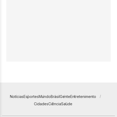
Notícias
Esportes
Mundo
Brasil
Gente
Entretenimento
Cidades
Ciência
Saúde