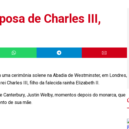
posa de Charles III,
 em uma cerimônia solene na Abadia de Westminster, em Londres,
Charles III, filho da falecida rainha Elizabeth II.
 de Canterbury, Justin Welby, momentos depois do monarca, que
nto de sua mãe.