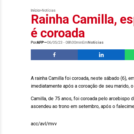
Início
>
Notícias
Rainha Camilla, es
é coroada
Por
AFP
06/05/23 - 08h30min
Em
Notícias
A rainha Camilla foi coroada, neste sábado (6),
imediatamente após a coroação de seu marido, o rei 
Camilla, de 75 anos, foi coroada pelo arcebispo
ascendeu ao trono em setembro, após o falecime
acc/avl/mvv