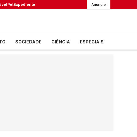
ável
Pet
Expediente
Anuncie
TO
SOCIEDADE
CIÊNCIA
ESPECIAIS