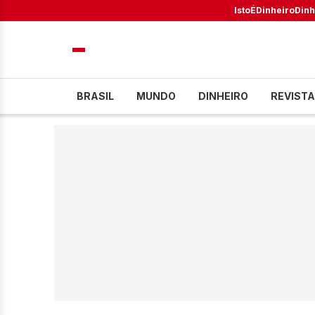
IstoÉ
Dinheiro
Dinh
BRASIL
MUNDO
DINHEIRO
REVISTA