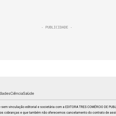
idades
Ciência
Saúde
 e sem vinculação editorial e societária com a EDITORA TRES COMÉRCIO DE PU
mos cobranças e que também não oferecemos cancelamento do contrato de assin