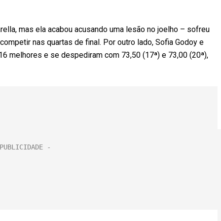
Varella, mas ela acabou acusando uma lesão no joelho – sofreu
competir nas quartas de final. Por outro lado, Sofia Godoy e
 16 melhores e se despediram com 73,50 (17ª) e 73,00 (20ª),