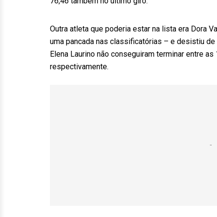
76,46 também no último giro.
Outra atleta que poderia estar na lista era Dora 
uma pancada nas classificatórias – e desistiu de 
Elena Laurino não conseguiram terminar entre as
respectivamente.