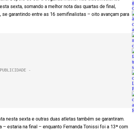
nesta sexta, somando a melhor nota das quartas de final,
 se garantindo entre as 16 semifinalistas – oito avançam para
sta nesta sexta e outras duas atletas também se garantiram.
– estaria na final – enquanto Fernanda Tonissi foi a 13ª com