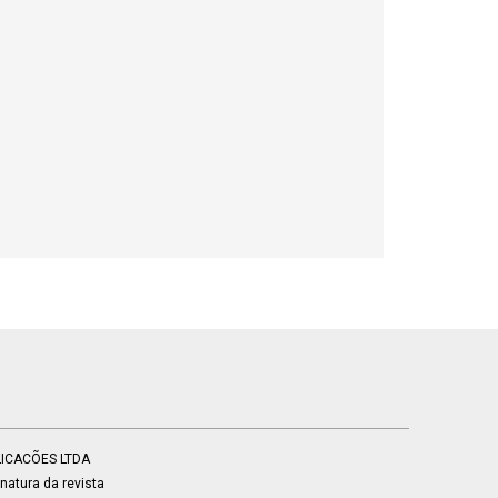
BLICACÕES LTDA
atura da revista