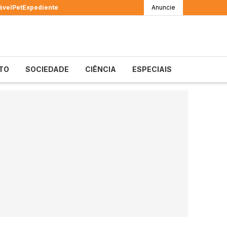
ável
Pet
Expediente
Anuncie
TO
SOCIEDADE
CIÊNCIA
ESPECIAIS