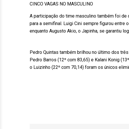
CINCO VAGAS NO MASCULINO
A participação do time masculino também foi de 
para a semifinal. Luigi Cini sempre figurou entre
enquanto Augusto Akio, o Japinha, se garantiu logo
Pedro Quintas também brilhou no último dos três 
Pedro Barros (12º com 83,65) e Kalani Konig (13º
o Luizinho (22º com 70,14) foram os únicos elim