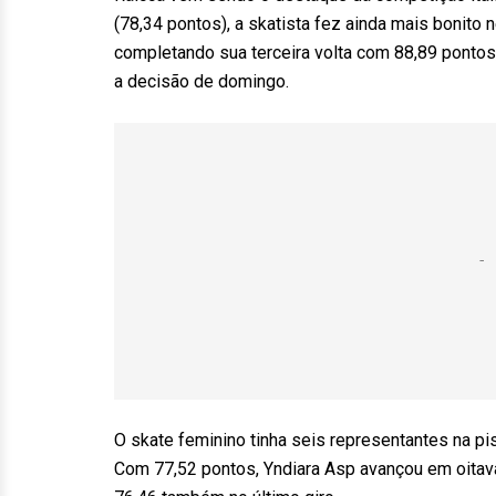
(78,34 pontos), a skatista fez ainda mais bonito 
completando sua terceira volta com 88,89 pontos,
a decisão de domingo.
O skate feminino tinha seis representantes na pi
Com 77,52 pontos, Yndiara Asp avançou em oitava 