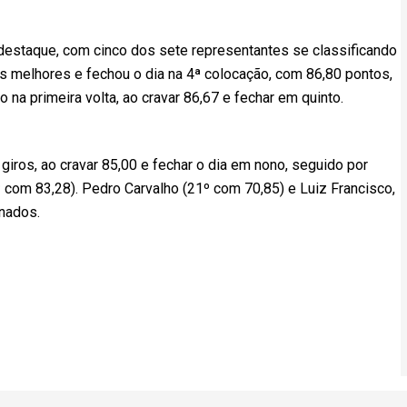
destaque, com cinco dos sete representantes se classificando
 os melhores e fechou o dia na 4ª colocação, com 86,80 pontos,
 na primeira volta, ao cravar 86,67 e fechar em quinto.
giros, ao cravar 85,00 e fechar o dia em nono, seguido por
 com 83,28). Pedro Carvalho (21º com 70,85) e Luiz Francisco,
inados.