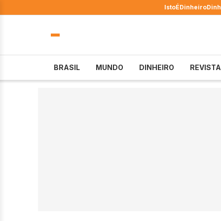
IstoÉ
Dinheiro
Dinh
BRASIL
MUNDO
DINHEIRO
REVISTA