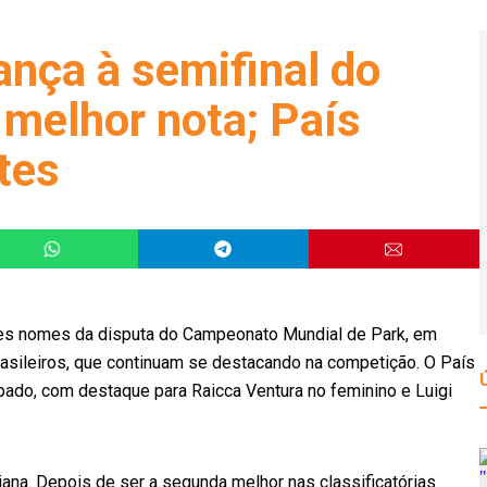
ança à semifinal do
melhor nota; País
tes
des nomes da disputa do Campeonato Mundial de Park, em
rasileiros, que continuam se destacando na competição. O País
bado, com destaque para Raicca Ventura no feminino e Luigi
ana. Depois de ser a segunda melhor nas classificatórias