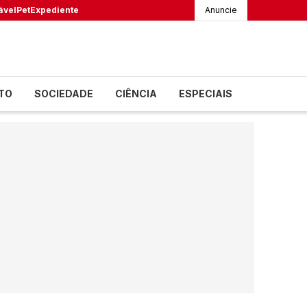
ável
Pet
Expediente
Anuncie
TO
SOCIEDADE
CIÊNCIA
ESPECIAIS