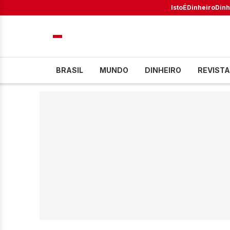
IstoÉ
Dinheiro
Dinh
BRASIL
MUNDO
DINHEIRO
REVISTA