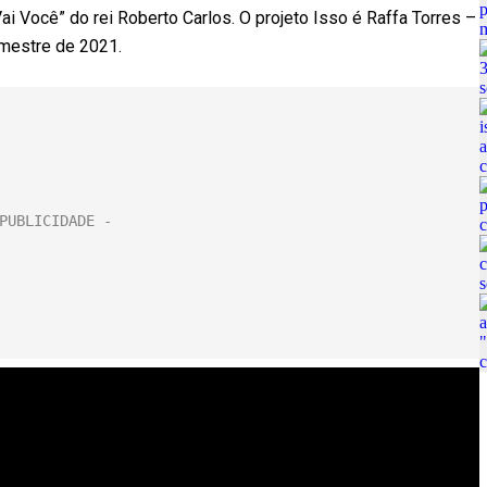
i Você” do rei Roberto Carlos. O projeto Isso é Raffa Torres –
mestre de 2021.