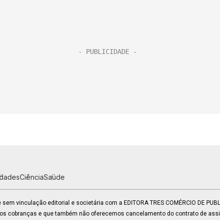
idades
Ciência
Saúde
 e sem vinculação editorial e societária com a EDITORA TRES COMÉRCIO DE PU
mos cobranças e que também não oferecemos cancelamento do contrato de assin