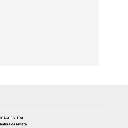
BLICACÕES LTDA
atura da revista