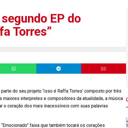
a segundo EP do
fa Torres”
parte do seu projeto ‘Isso é Raffa Torres’ composto por três
 maiores interpretes e compositores da atualidade, a música
car o coração dos mais inacessíveis com suas palavras
uida “Emocionado” faixa que também tocará os corações