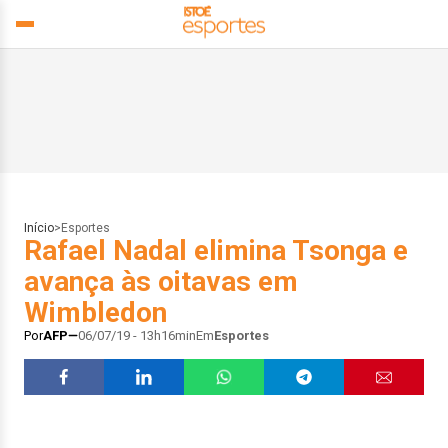
Início
>
Esportes
Rafael Nadal elimina Tsonga e
avança às oitavas em
Wimbledon
Por
AFP
06/07/19 - 13h16min
Em
Esportes