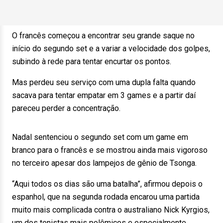
O francês começou a encontrar seu grande saque no
início do segundo set e a variar a velocidade dos golpes,
subindo à rede para tentar encurtar os pontos.
Mas perdeu seu serviço com uma dupla falta quando
sacava para tentar empatar em 3 games e a partir daí
pareceu perder a concentração.
Nadal sentenciou o segundo set com um game em
branco para o francês e se mostrou ainda mais vigoroso
no terceiro apesar dos lampejos de gênio de Tsonga.
“Aqui todos os dias são uma batalha”, afirmou depois o
espanhol, que na segunda rodada encarou uma partida
muito mais complicada contra o australiano Nick Kyrgios,
um dos tenistas mais polêmicos e especialmente