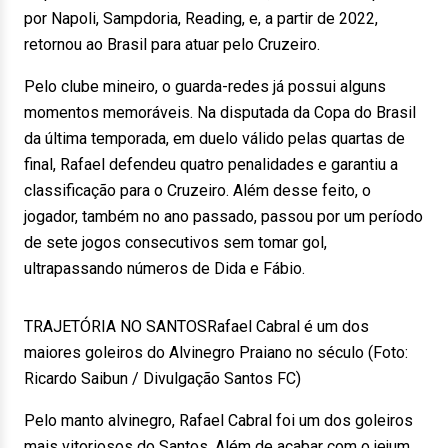
por Napoli, Sampdoria, Reading, e, a partir de 2022,
retornou ao Brasil para atuar pelo Cruzeiro.
Pelo clube mineiro, o guarda-redes já possui alguns
momentos memoráveis. Na disputada da Copa do Brasil
da última temporada, em duelo válido pelas quartas de
final, Rafael defendeu quatro penalidades e garantiu a
classificação para o Cruzeiro. Além desse feito, o
jogador, também no ano passado, passou por um período
de sete jogos consecutivos sem tomar gol,
ultrapassando números de Dida e Fábio.
TRAJETÓRIA NO SANTOSRafael Cabral é um dos
maiores goleiros do Alvinegro Praiano no século (Foto:
Ricardo Saibun / Divulgação Santos FC)
Pelo manto alvinegro, Rafael Cabral foi um dos goleiros
mais vitoriosos do Santos. Além de acabar com o jejum