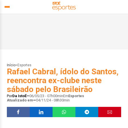
Início
>
Esportes
Rafael Cabral, ídolo do Santos,
reencontra ex-clube neste
sábado pelo Brasileirão
Por
Da IstoÉ
06/05/23 - 07h00min
Em
Esportes
Atualizado em
04/11/24 - 08h30min