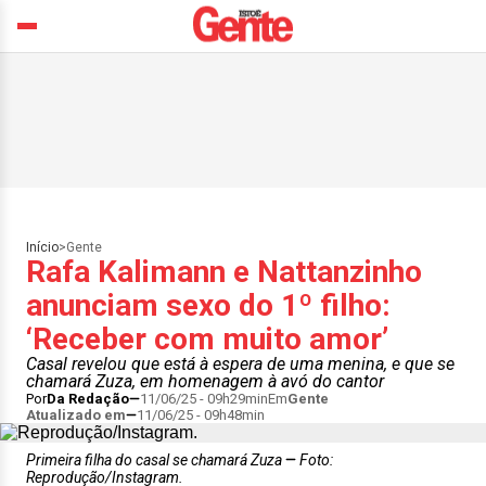
Início
>
Gente
Rafa Kalimann e Nattanzinho
anunciam sexo do 1º filho:
‘Receber com muito amor’
Casal revelou que está à espera de uma menina, e que se
chamará Zuza, em homenagem à avó do cantor
Por
Da Redação
11/06/25 - 09h29min
Em
Gente
Atualizado em
11/06/25 - 09h48min
Primeira filha do casal se chamará Zuza
Foto:
Reprodução/Instagram.