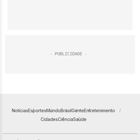
Notícias
Esportes
Mundo
Brasil
Gente
Entretenimento
Cidades
Ciência
Saúde