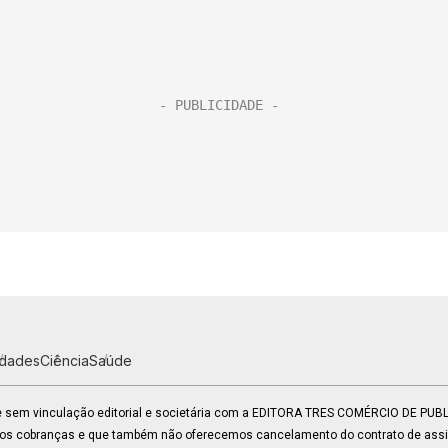
idades
Ciência
Saúde
 e sem vinculação editorial e societária com a EDITORA TRES COMÉRCIO DE PU
mos cobranças e que também não oferecemos cancelamento do contrato de assin