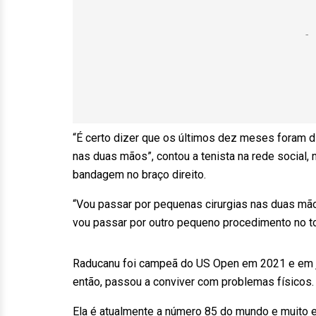
“É certo dizer que os últimos dez meses foram di
nas duas mãos”, contou a tenista na rede social
bandagem no braço direito.
“Vou passar por pequenas cirurgias nas duas mão
vou passar por outro pequeno procedimento no to
Raducanu foi campeã do US Open em 2021 e em j
então, passou a conviver com problemas físicos.
Ela é atualmente a número 85 do mundo e muito e