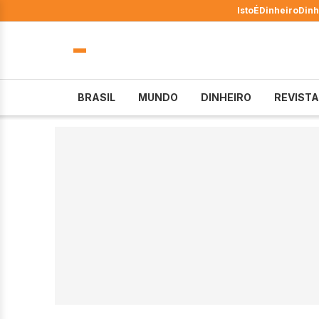
IstoÉ
Dinheiro
Dinh
BRASIL
MUNDO
DINHEIRO
REVISTA