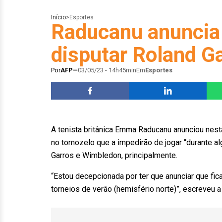
Início
>
Esportes
Raducanu anuncia 
disputar Roland G
Por
AFP
03/05/23 - 14h45min
Em
Esportes
A tenista britânica Emma Raducanu anunciou nest
no tornozelo que a impedirão de jogar “durante a
Garros e Wimbledon, principalmente.
“Estou decepcionada por ter que anunciar que fi
torneios de verão (hemisfério norte)”, escreveu 