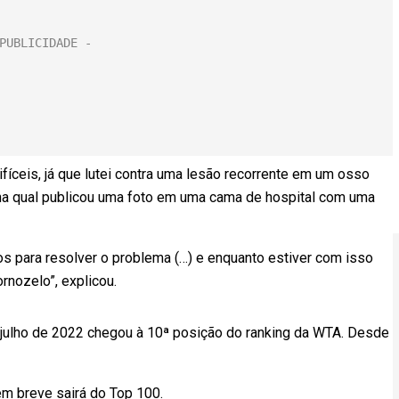
fíceis, já que lutei contra uma lesão recorrente em um osso
, na qual publicou uma foto em uma cama de hospital com uma
s para resolver o problema (…) e enquanto estiver com isso
rnozelo”, explicou.
ulho de 2022 chegou à 10ª posição do ranking da WTA. Desde
m breve sairá do Top 100.