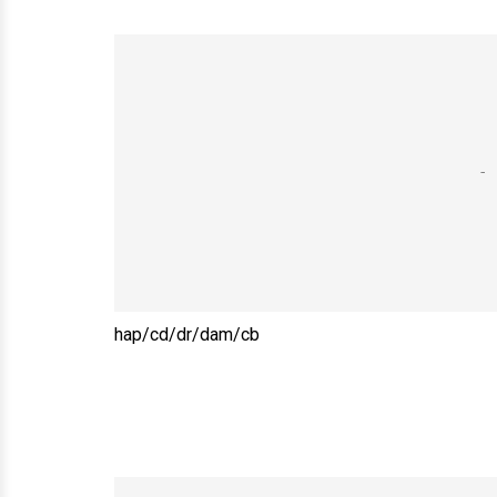
hap/cd/dr/dam/cb