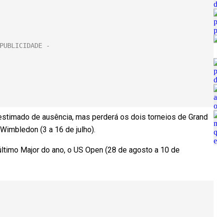
stimado de ausência, mas perderá os dois torneios de Grand
Wimbledon (3 a 16 de julho).
ltimo Major do ano, o US Open (28 de agosto a 10 de