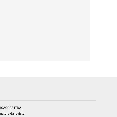
BLICACÕES LTDA
atura da revista