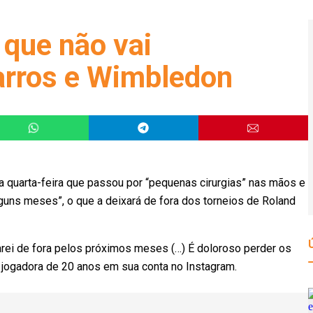
que não vai
arros e Wimbledon
a quarta-feira que passou por “pequenas cirurgias” nas mãos e
lguns meses”, o que a deixará de fora dos torneios de Roland
carei de fora pelos próximos meses (…) É doloroso perder os
a jogadora de 20 anos em sua conta no Instagram.