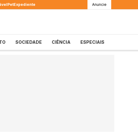
ável
Pet
Expediente
Anuncie
TO
SOCIEDADE
CIÊNCIA
ESPECIAIS