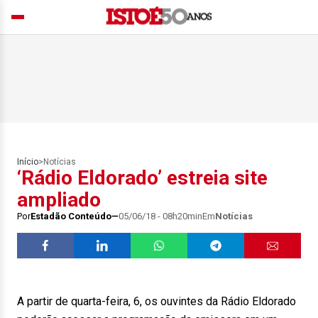
Início
>
Notícias
‘Rádio Eldorado’ estreia site
ampliado
Por
Estadão Conteúdo
05/06/18 - 08h20min
Em
Notícias
A partir de quarta-feira, 6, os ouvintes da Rádio Eldorado