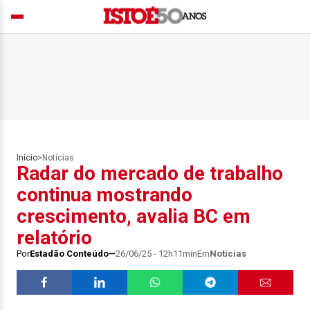
Início
>
Notícias
Radar do mercado de trabalho
continua mostrando
crescimento, avalia BC em
relatório
Por
Estadão Conteúdo
26/06/25 - 12h11min
Em
Notícias