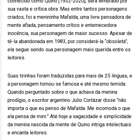
conhecido como Quino [1932-2020], será lembrado por
sua vasta e crítica obra. Mas entre tantos personagens
criados, foi a menininha Mafalda, uma livre pensadora de
mente afiada, pensamento crítico e enternecedora
inocência, sua personagem de maior sucesso. Apesar de
tê-la abandonada em 1983, por considerá-la “obsoleta”,
ela segue sendo sua personagem mais querida entre os
leitores.
Suas tirinhas foram traduzidas para mais de 25 línguas, e
a personagem tornou-se famosa e até mesmo temida.
Quando perguntado sobre o que achava da menina
prodígio, o escritor argentino Julio Cortázar disse “não
importa o que eu penso de Mafalda. Me incomoda o que
ela pensa de mim.” Até hoje a sagacidade e simplicidade
da menina nascida da mente de Quino intriga intelectuais
e encanta leitores.