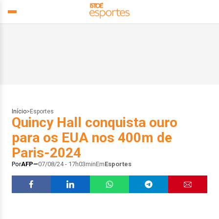
Início
>
Esportes
Quincy Hall conquista ouro
para os EUA nos 400m de
Paris-2024
Por
AFP
07/08/24 - 17h03min
Em
Esportes