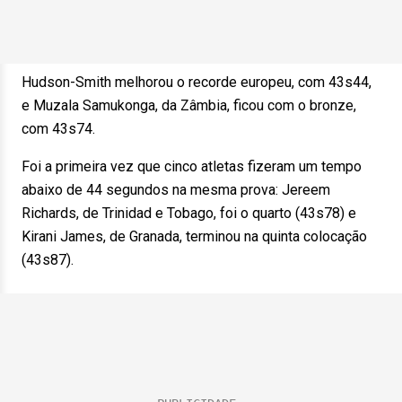
Hudson-Smith melhorou o recorde europeu, com 43s44,
e Muzala Samukonga, da Zâmbia, ficou com o bronze,
com 43s74.
Foi a primeira vez que cinco atletas fizeram um tempo
abaixo de 44 segundos na mesma prova: Jereem
Richards, de Trinidad e Tobago, foi o quarto (43s78) e
Kirani James, de Granada, terminou na quinta colocação
(43s87).