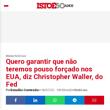
Início
>
Notícias
Quero garantir que não
teremos pouso forçado nos
EUA, diz Christopher Waller, do
Fed
Por
Estadão Conteúdo
18/07/25 - 10h53min
Em
Notícias