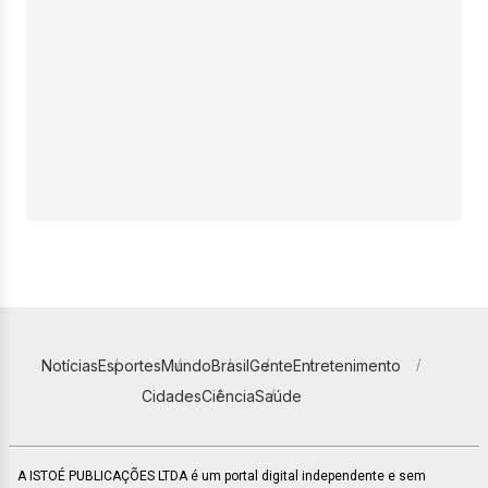
Notícias
Esportes
Mundo
Brasil
Gente
Entretenimento
Cidades
Ciência
Saúde
A ISTOÉ PUBLICAÇÕES LTDA é um portal digital independente e sem